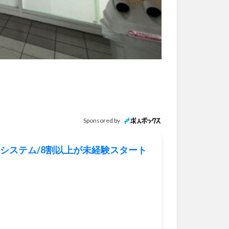
Sponsored by
客システム/8割以上が未経験スタート