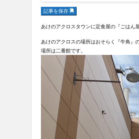
記事を保存
あけのアクロスタウンに定食屋の『ごはん
あけのアクロスの場所はおそらく『牛角』
場所は二番館です。