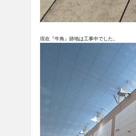
現在『牛角』跡地は工事中でした。