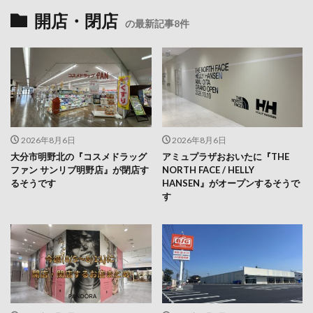
開店・閉店
の最新記事8件
2026年8月6日
2026年8月6日
大分市明野北の『コスメドラッグ
アミュプラザおおいたに『THE
ファン サンリブ明野店』が閉店す
NORTH FACE / HELLY
るそうです
HANSEN』がオープンするそうで
す