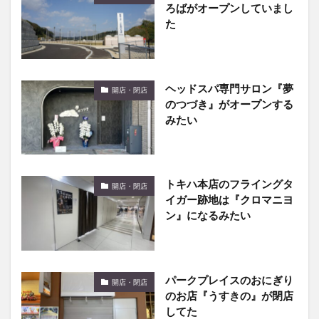
ろばがオープンしていまし
た
ヘッドスパ専門サロン『夢
開店・閉店
のつづき』がオープンする
みたい
トキハ本店のフライングタ
開店・閉店
イガー跡地は『クロマニヨ
ン』になるみたい
パークプレイスのおにぎり
開店・閉店
のお店『うすきの』が閉店
してた