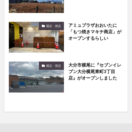
アミュプラザおおいたに
開店・閉店
「もつ焼きマキチ商店」が
オープンするらしい
大分市横尾に『セブンイレ
開店・閉店
ブン大分横尾東町3丁目
店』がオープンしました