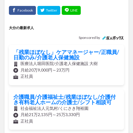
大分の最新求人
Sponsored by
「残業ほぼなし」ケアマネージャー/正職員/
日勤のみ/介護老人保健施設
医療法人堀田医院/介護老人保健施設 大樹
月給20万9,000円～23万円
正社員
介護職員/介護福祉士/残業ほぼなし/介護付
き有料老人ホームの介護士/シフト相談可
社会福祉法人元気村/くにさき翔裕園
月給21万2,135円～25万3,330円
正社員