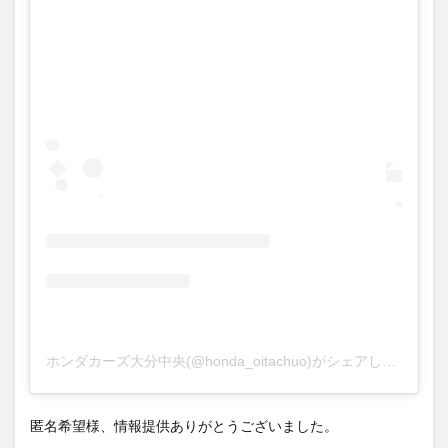
ホンダカーズ大分中央(@honda_oitachuo)がシェアした投稿
匿名希望様、情報提供ありがとうございました。