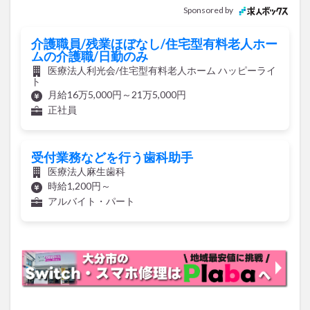
Sponsored by
介護職員/残業ほぼなし/住宅型有料老人ホー
ムの介護職/日勤のみ
医療法人利光会/住宅型有料老人ホーム ハッピーライ
ト
月給16万5,000円～21万5,000円
正社員
受付業務などを行う歯科助手
医療法人麻生歯科
時給1,200円～
アルバイト・パート