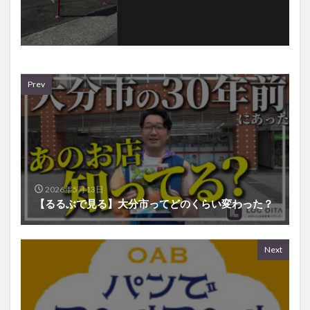
Prev
2026年5月13日
【るるぶで見る】大分市ってどのくらい変わった？
Next