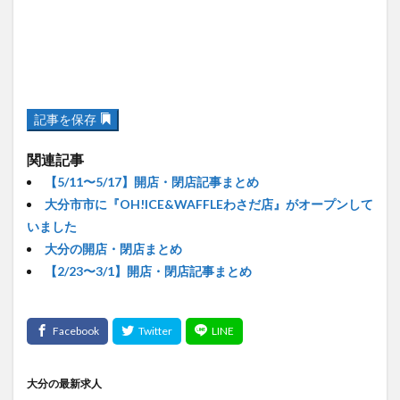
記事を保存
関連記事
【5/11〜5/17】開店・閉店記事まとめ
大分市市に『OH!ICE&WAFFLEわさだ店』がオープンして
いました
大分の開店・閉店まとめ
【2/23〜3/1】開店・閉店記事まとめ
大分の最新求人