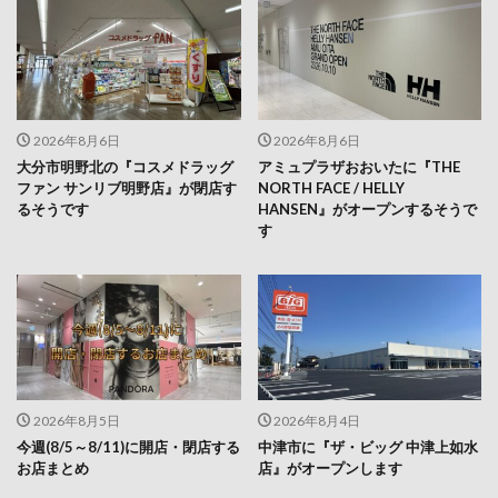
2026年8月6日
2026年8月6日
大分市明野北の『コスメドラッグ
アミュプラザおおいたに『THE
ファン サンリブ明野店』が閉店す
NORTH FACE / HELLY
るそうです
HANSEN』がオープンするそうで
す
2026年8月5日
2026年8月4日
今週(8/5～8/11)に開店・閉店する
中津市に『ザ・ビッグ 中津上如水
お店まとめ
店』がオープンします