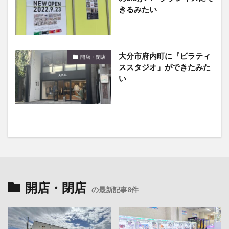
きるみたい
大分市府内町に『ピラティ
開店・閉店
ススタジオ』ができたみた
い
開店・閉店
の最新記事8件