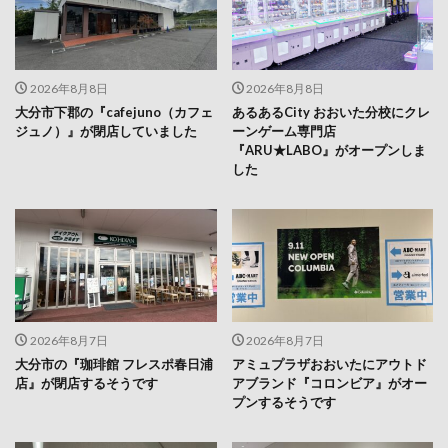
2026年8月8日
2026年8月8日
大分市下郡の『cafejuno（カフェ
あるあるCity おおいた分校にクレ
ジュノ）』が閉店していました
ーンゲーム専門店
『ARU★LABO』がオープンしま
した
2026年8月7日
2026年8月7日
大分市の『珈琲館 フレスポ春日浦
アミュプラザおおいたにアウトド
店』が閉店するそうです
アブランド『コロンビア』がオー
プンするそうです