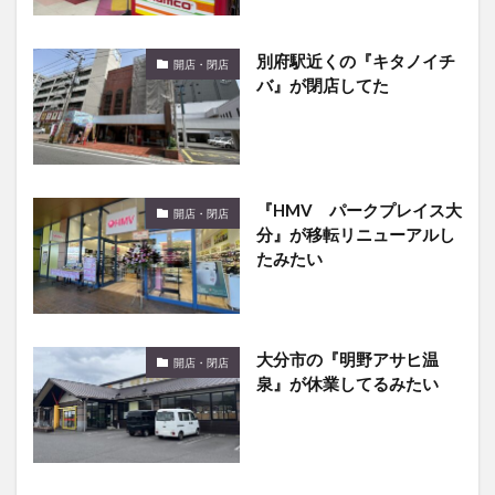
別府駅近くの『キタノイチ
開店・閉店
バ』が閉店してた
『HMV パークプレイス大
開店・閉店
分』が移転リニューアルし
たみたい
大分市の『明野アサヒ温
開店・閉店
泉』が休業してるみたい