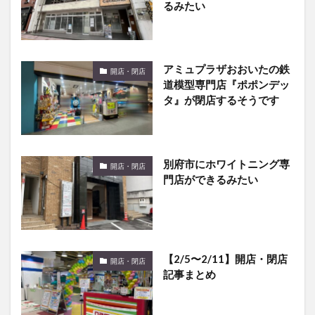
るみたい
アミュプラザおおいたの鉄
開店・閉店
道模型専門店『ポポンデッ
タ』が閉店するそうです
別府市にホワイトニング専
開店・閉店
門店ができるみたい
【2/5〜2/11】開店・閉店
開店・閉店
記事まとめ