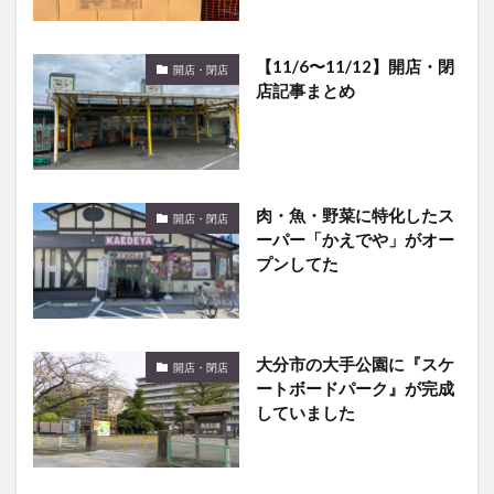
【11/6〜11/12】開店・閉
開店・閉店
店記事まとめ
肉・魚・野菜に特化したス
開店・閉店
ーパー「かえでや」がオー
プンしてた
大分市の大手公園に『スケ
開店・閉店
ートボードパーク』が完成
していました