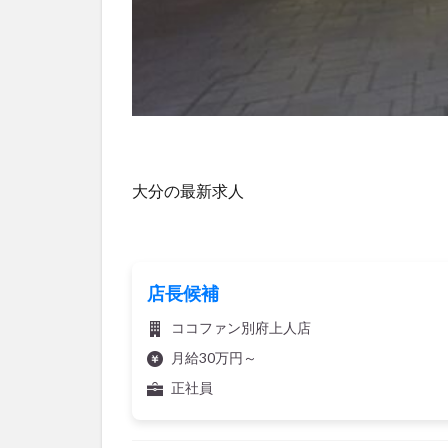
大分の最新求人
店長候補
ココファン別府上人店
月給30万円～
正社員