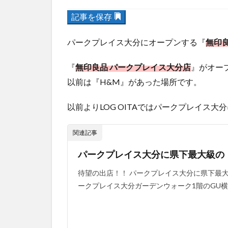
記事を保存
パークプレイス大分にオープンする『
無印
『
無印良品 パークプレイス大分店
』がオー
以前は『H&M』があった場所です。
以前よりLOG OITAではパークプレイス大
関連記事
パークプレイス大分に県下最大級の
待望の出店！！ パークプレイス大分に県下最
ークプレイス大分ガーデンウォーク1階のGU横です