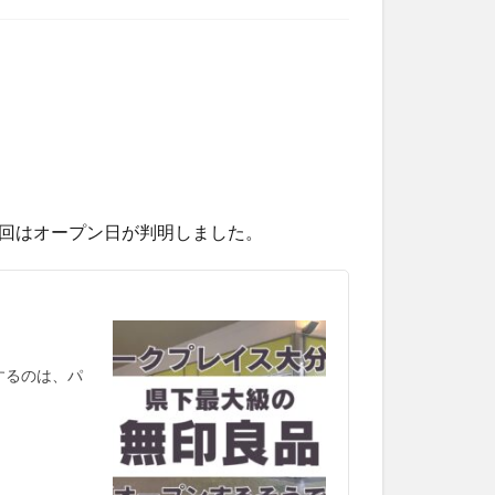
回はオープン日が判明しました。
するのは、パ