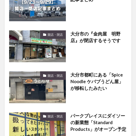
大分市の『金肉屋 明野
開店・閉店
店』が閉店するそうです
大分市都町にある「Spice
開店・閉店
Noodle ケバブうどん屋」
が移転したみたい
パークプレイスにダイソー
開店・閉店
の新業態「Standard
Products」がオープン予定