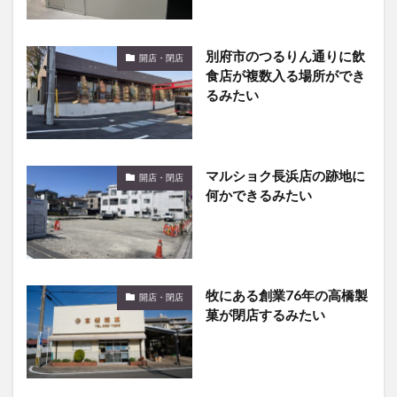
別府市のつるりん通りに飲
開店・閉店
食店が複数入る場所ができ
るみたい
マルショク長浜店の跡地に
開店・閉店
何かできるみたい
牧にある創業76年の高橋製
開店・閉店
菓が閉店するみたい