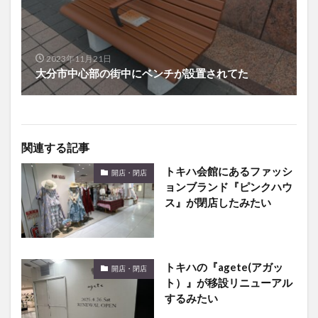
2023年11月21日
大分市中心部の街中にベンチが設置されてた
関連する記事
トキハ会館にあるファッシ
開店・閉店
ョンブランド『ピンクハウ
ス』が閉店したみたい
トキハの『agete(アガッ
開店・閉店
ト）』が移設リニューアル
するみたい