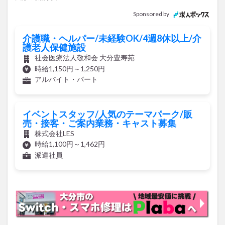
Sponsored by
介護職・ヘルパー/未経験OK/4週8休以上/介
護老人保健施設
社会医療法人敬和会 大分豊寿苑
時給1,150円～1,250円
アルバイト・パート
イベントスタッフ/人気のテーマパーク/販
売・接客・ご案内業務・キャスト募集
株式会社LES
時給1,100円～1,462円
派遣社員