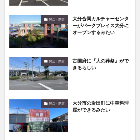
大分合同カルチャーセンタ
開店・閉店
ーがパークプレイス大分に
オープンするみたい
古国府に『大の葬祭』がで
開店・閉店
きるらしい
大分市の岩田町に中華料理
開店・閉店
屋ができるみたい