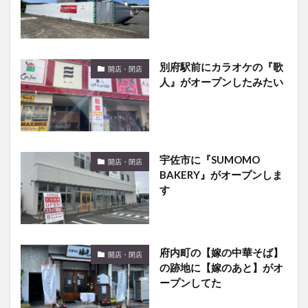
別府駅前にカラオケの『歌
開店・閉店
人』がオープンしたみたい
宇佐市に『SUMOMO
開店・閉店
BAKERY』がオープンしま
す
府内町の【嫁の中華そば】
開店・閉店
の跡地に【嫁のあと】がオ
ープンしてた