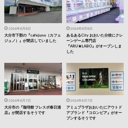
2026年8月8日
2026年8月8日
大分市下郡の『cafejuno（カフェ
あるあるCity おおいた分校にクレ
ジュノ）』が閉店していました
ーンゲーム専門店
『ARU★LABO』がオープンしま
した
2026年8月7日
2026年8月7日
大分市の『珈琲館 フレスポ春日浦
アミュプラザおおいたにアウトド
店』が閉店するそうです
アブランド『コロンビア』がオー
プンするそうです