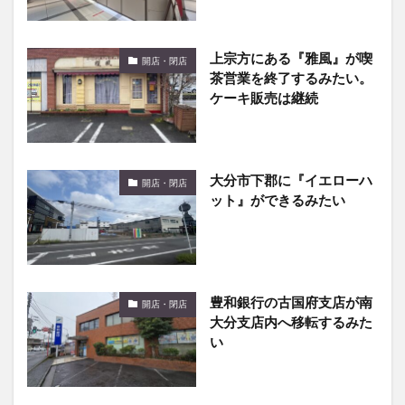
上宗方にある『雅風』が喫
開店・閉店
茶営業を終了するみたい。
ケーキ販売は継続
大分市下郡に『イエローハ
開店・閉店
ット』ができるみたい
豊和銀行の古国府支店が南
開店・閉店
大分支店内へ移転するみた
い