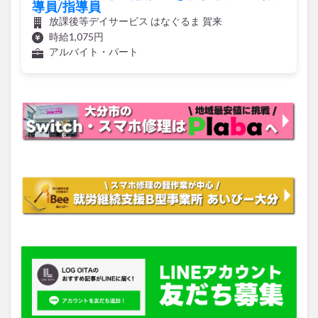
導員/指導員
放課後等デイサービス はなぐるま 賀来
時給1,075円
アルバイト・パート