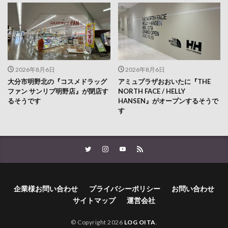
2026年8月6日
2026年8月6日
大分市明野北の『コスメドラッグ
アミュプラザおおいたに『THE
ファン サンリブ明野店』が閉店す
NORTH FACE / HELLY
るそうです
HANSEN』がオープンするそうで
す
企業様お問い合わせ
プライバシーポリシー
お問い合わせ
サイトマップ
運営会社
© Copyright 2026
LOG OITA
.