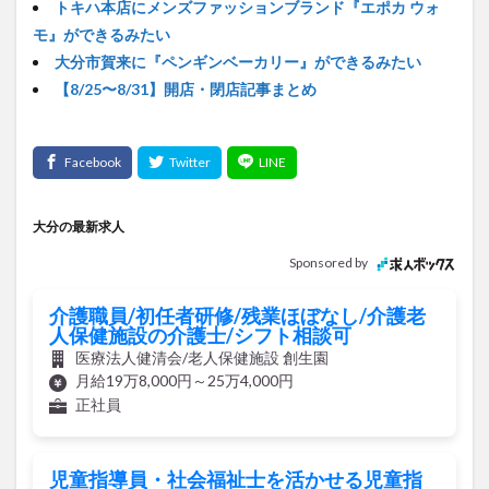
トキハ本店にメンズファッションブランド『エポカ ウォ
モ』ができるみたい
大分市賀来に『ペンギンベーカリー』ができるみたい
【8/25〜8/31】開店・閉店記事まとめ
大分の最新求人
Sponsored by
介護職員/初任者研修/残業ほぼなし/介護老
人保健施設の介護士/シフト相談可
医療法人健清会/老人保健施設 創生園
月給19万8,000円～25万4,000円
正社員
児童指導員・社会福祉士を活かせる児童指