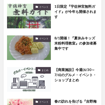
イド』が今年も開催されま
す
8/1開催！『夏休みキッズ
イベント
米粉料理教室』の参加者募
集中です
【商業施設】今週(6/30～
まとめ
7/6)のグルメ・イベント・
ショップまとめ
春の訪れを告げる『吉野梅
イベント
まつり』が開催されます