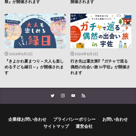
2026年8月3日
2026年8月3日
『きよかわ夏まつり～大人も楽し
行き先は運次第⁉『ガチャで巡る
める子ども縁日～』が開催されま
偶然の出会い旅 in宇佐』が開催さ
す
れます
企業様お問い合わせ
プライバシーポリシー
お問い合わせ
サイトマップ
運営会社
© Copyright 2026
LOG OITA
.