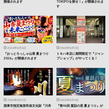
2026年8月6日
2026年8月5日
『おっとろっしゃ山香 夏まつり
トキハ本店に期間限定で『ジャン
2026』が開催されます
プショップ』がやってくる！
2026年8月5日
2026年8月4日
国東市指定無形民俗文化財『川舟
『第46回 童話の里 夏まつり』が
祭』が開催されます
開催されます