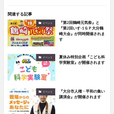
関連する記事
『第2回鶴崎元気祭』と
イベント
『第2回いす-1ＧＰ大分鶴
崎大会』が同時開催されま
す
夏休み特別企画『こども科
イベント
学実験室』が開催されます
『大分市人権・平和の集い
イベント
講演会』が開催されます