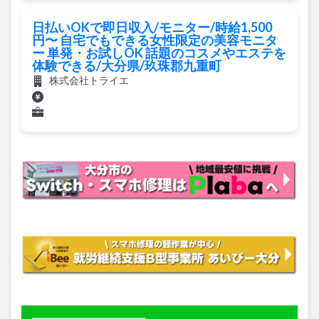
日払いOKで即日収入/モニター/時給1,500
円〜 自宅でもできる女性限定の美容モニタ
ー 単発・お試しOK 話題のコスメやエステを
体験できる/大分県/玖珠郡九重町
株式会社トライエ