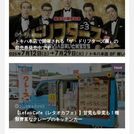
2025年6月29日
トキハ本店で開催される『ザ・ドリフターズ展』の
前売券発売中です！
Next
2025年6月29日
【Letao Cafe（レタオカフェ）】甘党も辛党も！種
類豊富なクレープのキッチンカー