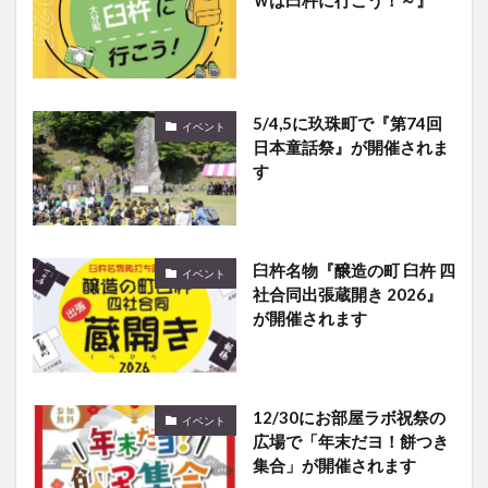
5/4,5に玖珠町で『第74回
イベント
日本童話祭』が開催されま
す
臼杵名物『醸造の町 臼杵 四
イベント
社合同出張蔵開き 2026』
が開催されます
12/30にお部屋ラボ祝祭の
イベント
広場で「年末だヨ！餅つき
集合」が開催されます