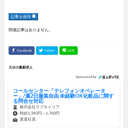
記事を保存
関連記事はありません。
大分の最新求人
Sponsored by
コールセンター「テレフォンオペレータ
ー」/週2日服装自由 未経験OK化粧品に関す
る問合せ対応
株式会社ラブキャリア
時給1,340円～1,700円
派遣社員