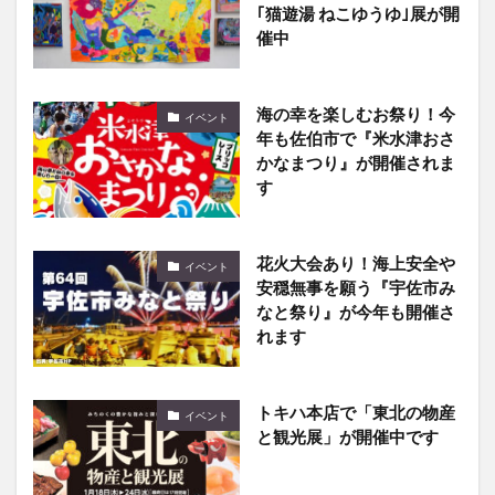
海の幸を楽しむお祭り！今
イベント
年も佐伯市で『米水津おさ
かなまつり』が開催されま
す
花火大会あり！海上安全や
イベント
安穏無事を願う『宇佐市み
なと祭り』が今年も開催さ
れます
トキハ本店で「東北の物産
イベント
と観光展」が開催中です