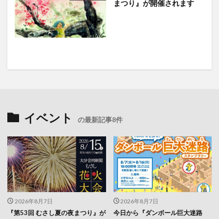
イベント
の最新記事8件
2026年8月7日
2026年8月7日
『第53回 むさし夏の夜まつり』が
今日から『ダンボール巨大迷路
開催されます
TOKIPOを探せ！』が開催されま
す