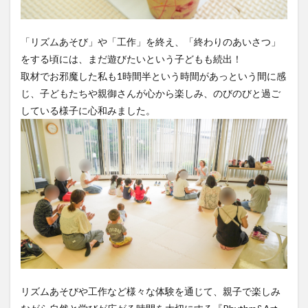
「リズムあそび」や「工作」を終え、「終わりのあいさつ」
をする頃には、まだ遊びたいという子どもも続出！
取材でお邪魔した私も1時間半という時間があっという間に感
じ、子どもたちや親御さんが心から楽しみ、のびのびと過ご
している様子に心和みました。
リズムあそびや工作など様々な体験を通じて、親子で楽しみ