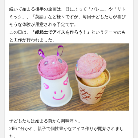
続いて始まる後半の企画は、日によって「バレエ」や「リト
ミック」、「英語」など様々ですが、毎回子どもたちが喜び
そうな体験が用意される予定です。
この日は、
「紙粘土でアイスを作ろう！」
というテーマのも
と工作が行われました。
子どもたちは始まる前から興味津々。
2班に分かれ、親子で個性豊かなアイス作りが開始されまし
た。