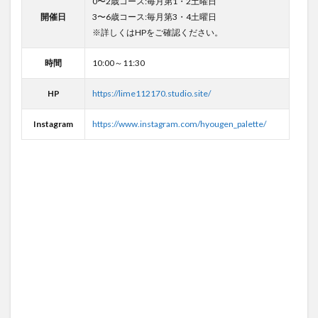
0〜2歳コース:毎月第1・2土曜日
開催日
3〜6歳コース:毎月第3・4土曜日
※詳しくはHPをご確認ください。
時間
10:00～11:30
HP
https://lime112170.studio.site/
Instagram
https://www.instagram.com/hyougen_palette/