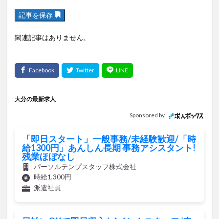
記事を保存
関連記事はありません。
大分の最新求人
Sponsored by
「即日スタート」一般事務/未経験歓迎/「時
給1300円」あんしん長期 事務アシスタント!
残業ほぼなし
パーソルテンプスタッフ株式会社
時給1,300円
派遣社員