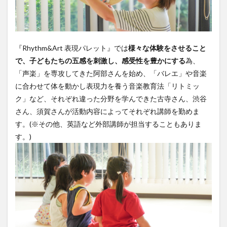
『Rhythm&Art 表現パレット』では
様々な体験をさせること
で、子どもたちの五感を刺激し、感受性を豊かにする
為、
「声楽」を専攻してきた阿部さんを始め、「バレエ」や音楽
に合わせて体を動かし表現力を養う音楽教育法「リトミッ
ク」など、それぞれ違った分野を学んできた古寺さん、渋谷
さん、須賀さんが活動内容によってそれぞれ講師を勤めま
す。(※その他、英語など外部講師が担当することもありま
す。)