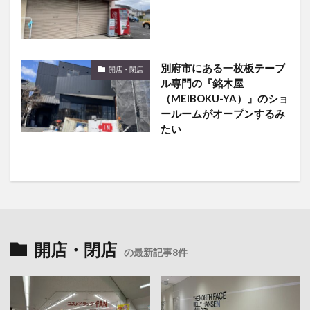
別府市にある一枚板テーブ
開店・閉店
ル専門の『銘木屋
（MEIBOKU-YA）』のショ
ールームがオープンするみ
たい
開店・閉店
の最新記事8件