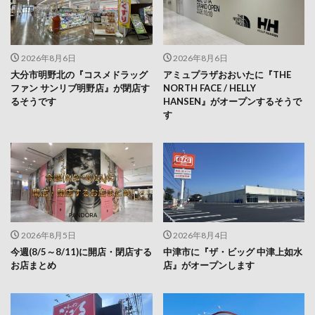
2026年8月6日
2026年8月6日
大分市明野北の『コスメドラッグ
アミュプラザおおいたに『THE
ファン サンリブ明野店』が閉店す
NORTH FACE / HELLY
るそうです
HANSEN』がオープンするそうで
す
2026年8月5日
2026年8月4日
今週(8/5～8/11)に開店・閉店する
中津市に『ザ・ビッグ 中津上如水
お店まとめ
店』がオープンします