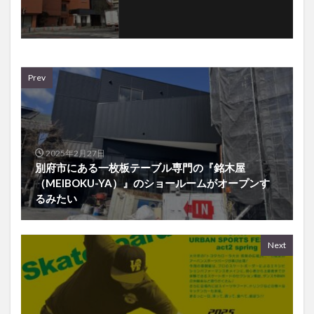
Prev
2025年2月27日
別府市にある一枚板テーブル専門の『銘木屋
（MEIBOKU-YA）』のショールームがオープンす
るみたい
Next