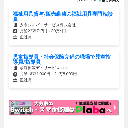
福祉用具貸与/販売勤務の福祉用具専門相談
員
太陽シルバーサービス株式会社
月給22万747円～30万4円
正社員
児童指導員・社会保険完備の職場で児童指
導員/指導員
放課後等デイサービス aina
月給18万4,000円～24万8,000円
正社員