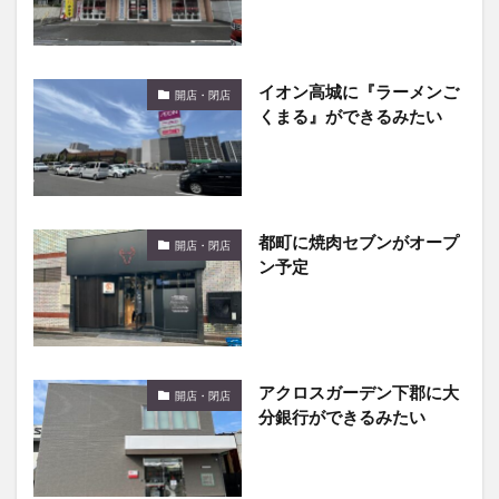
イオン高城に『ラーメンご
開店・閉店
くまる』ができるみたい
都町に焼肉セブンがオープ
開店・閉店
ン予定
アクロスガーデン下郡に大
開店・閉店
分銀行ができるみたい