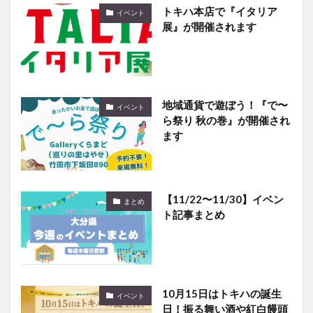
トキハ本店で『イタリア
イベント
展』が開催されます
地域通貨で遊ぼう！『で〜
イベント
ら祭り 秋の巻』が開催され
ます
【11/22〜11/30】イベン
まとめ
ト記事まとめ
10月15日はトキハの誕生
イベント
日！振る舞い酒や紅白饅頭