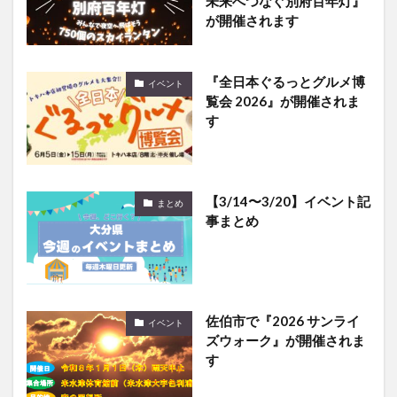
未来へつなぐ別府百年灯』
が開催されます
『全日本ぐるっとグルメ博
イベント
覧会 2026』が開催されま
す
【3/14〜3/20】イベント記
まとめ
事まとめ
佐伯市で『2026 サンライ
イベント
ズウォーク』が開催されま
す