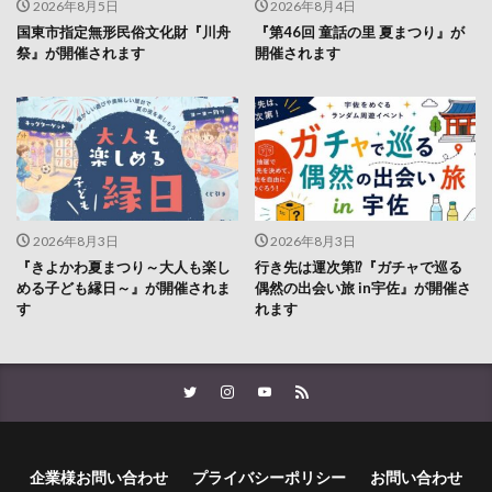
2026年8月5日
2026年8月4日
国東市指定無形民俗文化財『川舟
『第46回 童話の里 夏まつり』が
祭』が開催されます
開催されます
2026年8月3日
2026年8月3日
『きよかわ夏まつり～大人も楽し
行き先は運次第⁉『ガチャで巡る
める子ども縁日～』が開催されま
偶然の出会い旅 in宇佐』が開催さ
す
れます
企業様お問い合わせ
プライバシーポリシー
お問い合わせ