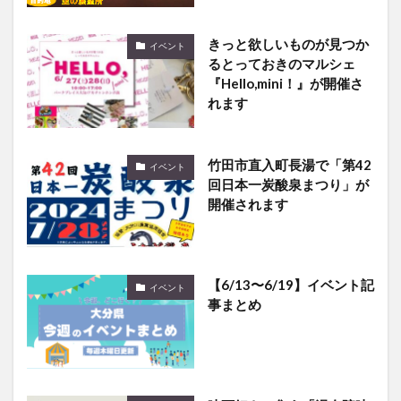
きっと欲しいものが見つか
イベント
るとっておきのマルシェ
『Hello,mini！』が開催さ
れます
竹田市直入町長湯で「第42
イベント
回日本一炭酸泉まつり」が
開催されます
【6/13〜6/19】イベント記
イベント
事まとめ