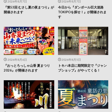
2026年8月7日
2026年8月7日
『第53回 むさし夏の夜まつり』が
今日から『ダンボール巨大迷路
開催されます
TOKIPOを探せ！』が開催されま
す
2026年8月6日
2026年8月5日
『おっとろっしゃ山香 夏まつり
トキハ本店に期間限定で『ジャン
2026』が開催されます
プショップ』がやってくる！