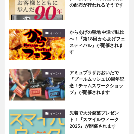
の配布が行われるそうです
からあげの聖地 中津で味比
イベント
べ！『第18回 からあげフェ
スティバル』が開催されま
す
アミュプラザおおいたで
イベント
『プールムッシュ10周年記
念！チャムスワークショッ
プ』が開催されます
先着で大分銘菓プレゼン
イベント
ト！『スマイルウィーク
2025』が開催されます