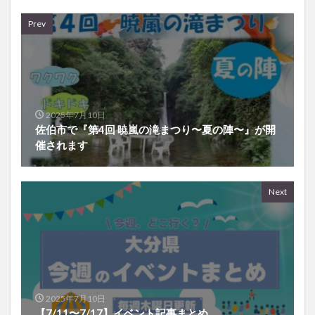
Prev
2025年7月10日
佐伯市で『第4回 暁嵐の滝まつり〜夏の陣〜』が開
催されます
Next
2025年7月10日
【7/11〜7/17】イベント記事まとめ