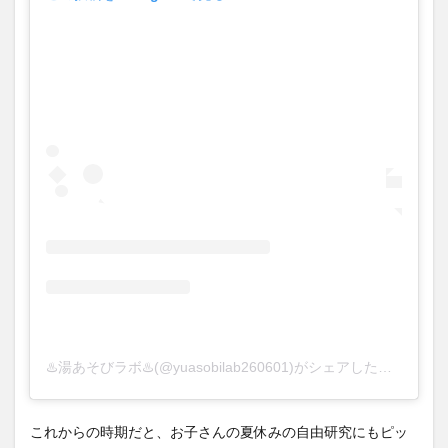
♨️湯あそびラボ♨️(@yuasobilab260601)がシェアした投稿
これからの時期だと、お子さんの夏休みの自由研究にもピッ
タリですね。