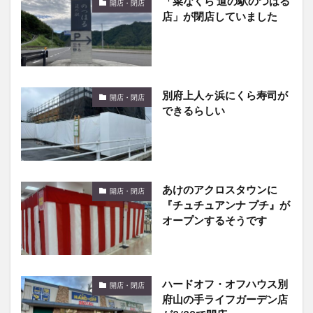
別府上人ヶ浜にくら寿司が
開店・閉店
できるらしい
あけのアクロスタウンに
開店・閉店
『チュチュアンナ プチ』が
オープンするそうです
ハードオフ・オフハウス別
開店・閉店
府山の手ライフガーデン店
が2/28で閉店