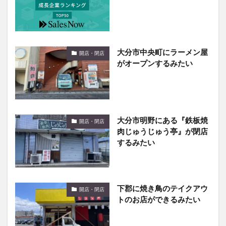
大分市中央町にラーメン屋
開店・閉店
がオープンするみたい
大分市明野にある『鉄板焼
開店・閉店
肉じゅうじゅう亭』が閉店
するみたい
下郡に焼き鳥のテイクアウ
開店・閉店
トのお店ができるみたい