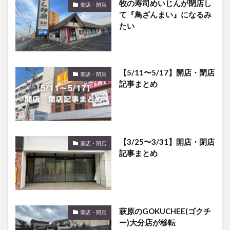
たい
【5/11〜5/17】開店・閉店
開店・閉店
記事まとめ
【3/25〜3/31】開店・閉店
開店・閉店
記事まとめ
萩原のGOKUCHEE(ゴクチ
開店・閉店
ー)大分店が移転