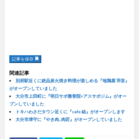
記事を保存
関連記事
別府駅近くに絶品炭火焼き料理が楽しめる『地鶏屋 羽音』
がオープンしていました
大分市上田町に『明日サポ整骨院×アスサポジム』がオー
プンしていました
トキハわさだタウン近くに『cafe 結』がオープンします
大分市津守に『やき肉､肉匠』がオープンしていました