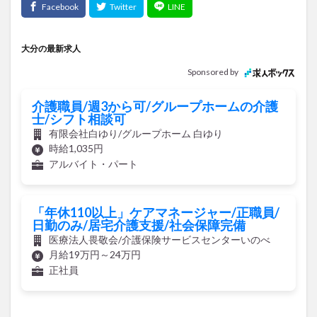
大分の最新求人
Sponsored by
介護職員/週3から可/グループホームの介護
士/シフト相談可
有限会社白ゆり/グループホーム 白ゆり
時給1,035円
アルバイト・パート
「年休110以上」ケアマネージャー/正職員/
日勤のみ/居宅介護支援/社会保障完備
医療法人畏敬会/介護保険サービスセンターいのべ
月給19万円～24万円
正社員