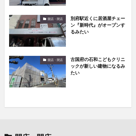
別府駅近くに居酒屋チェー
開店・閉店
ン『新時代』がオープンす
るみたい
古国府の石和こどもクリニ
開店・閉店
ックが新しい建物になるみ
たい
開店・閉店
の最新記事8件