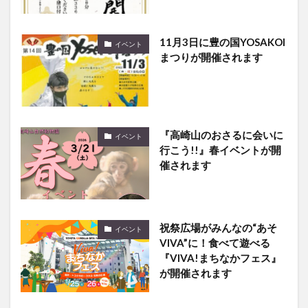
11月3日に豊の国YOSAKOI
イベント
まつりが開催されます
『高崎山のおさるに会いに
イベント
行こう!!』春イベントが開
催されます
祝祭広場がみんなの“あそ
イベント
VIVA”に！食べて遊べる
『VIVA!まちなかフェス』
が開催されます