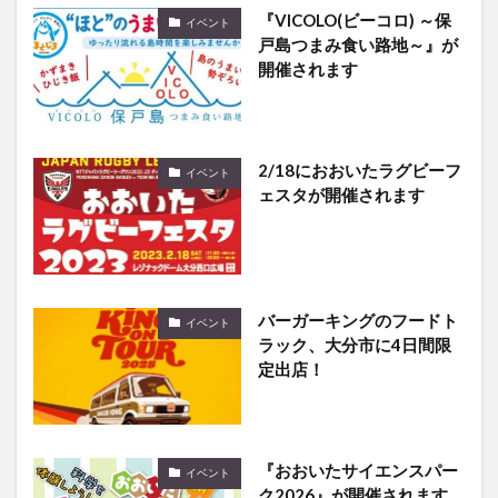
『VICOLO(ビーコロ) ～保
イベント
戸島つまみ食い路地～』が
開催されます
2/18におおいたラグビーフ
イベント
ェスタが開催されます
バーガーキングのフードト
イベント
ラック、大分市に4日間限
定出店！
『おおいたサイエンスパー
イベント
ク2026』が開催されます