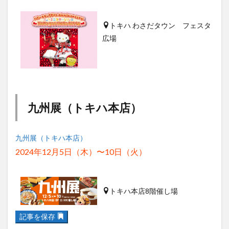
トキハ わさだタウン フェスタ
広場
九州展（トキハ本店）
九州展（トキハ本店）
2024年12月5日（木）〜10日（火）
トキハ本店8階催し場
記事を保存