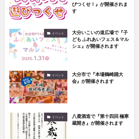
びつくせ！』が開催されま
す
大分いこいの道広場で『子
イベント
ども ふれあいフェス＆マル
シェ』が開催されます
大分市で『本場鶴崎踊大
イベント
会』が開催されます
八鹿酒造で『第十四回 極寒
イベント
蔵開き』が開催されます