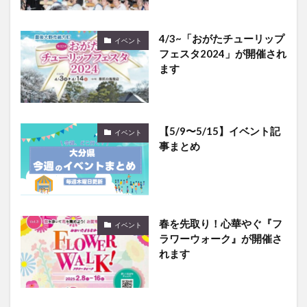
4/3~「おがたチューリップ
イベント
フェスタ2024」が開催され
ます
【5/9〜5/15】イベント記
イベント
事まとめ
春を先取り！心華やぐ『フ
イベント
ラワーウォーク』が開催さ
れます