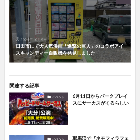
2024年10月9日
日田市にて大人気漫画「進撃の巨人」のコラボアイ
スキャンディー自販機を発見しました
関連する記事
6月11日からパークプレイ
イベント
スにサーカスがくるらしい
耶馬渓で『ネモフィラフェ
イベント