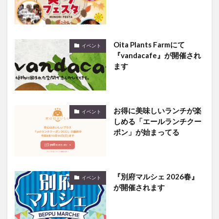
Oita Plants Farmにて
イベント
『vandacafe』が開催され
ます
お得に美味しいランチが楽
イベント
しめる「エールランチクー
ポン」が始まってる
『別府マルシェ 2026春』
イベント
が開催されます