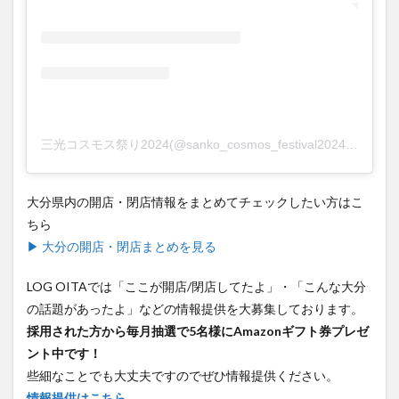
三光コスモス祭り2024(@sanko_cosmos_festival2024)がシェアした投稿
大分県内の開店・閉店情報をまとめてチェックしたい方はこ
ちら
▶ 大分の開店・閉店まとめを見る
LOG OITAでは「ここが開店/閉店してたよ」・「こんな大分
の話題があったよ」などの情報提供を大募集しております。
採用された方から毎月抽選で5名様にAmazonギフト券プレゼ
ント中です！
些細なことでも大丈夫ですのでぜひ情報提供ください。
情報提供はこちら