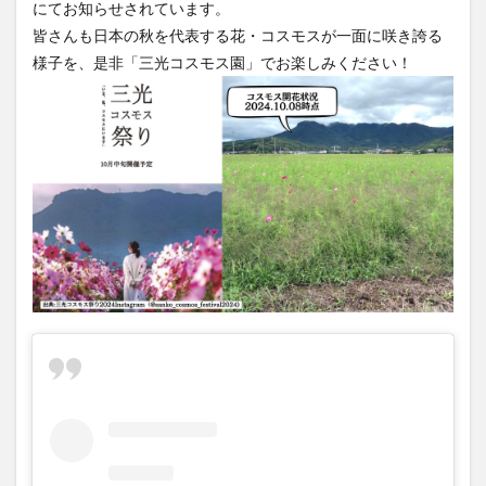
にてお知らせされています。
皆さんも日本の秋を代表する花・コスモスが一面に咲き誇る
様子を、是非「三光コスモス園」でお楽しみください！