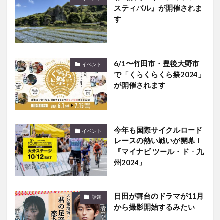
スティバル』が開催されま
す
6/1〜竹田市・豊後大野市
イベント
で「くらくらくら祭2024」
が開催されます
今年も国際サイクルロード
イベント
レースの熱い戦いが開幕！
『マイナビ ツール・ド・九
州2024』
日田が舞台のドラマが11月
話題
から撮影開始するみたい