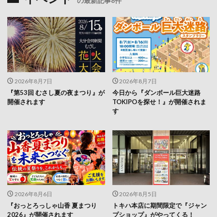
の最新記事8件
2026年8月7日
2026年8月7日
『第53回 むさし夏の夜まつり』が
今日から『ダンボール巨大迷路
開催されます
TOKIPOを探せ！』が開催されま
す
2026年8月6日
2026年8月5日
『おっとろっしゃ山香 夏まつり
トキハ本店に期間限定で『ジャン
2026』が開催されます
プショップ』がやってくる！