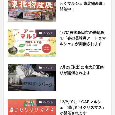
わくマルシェ 東北物産展』
開催中！
4/7に豊後高田市の長崎鼻
イベント
で「春の長崎鼻アート＆マ
ルシェ」が開催されます
7月23日(土)に南大分夏祭
イベント
りが開催されます
12/9,10に「OABマルシ
イベント
ェ 湯けむりクリスマス」
が開催されます