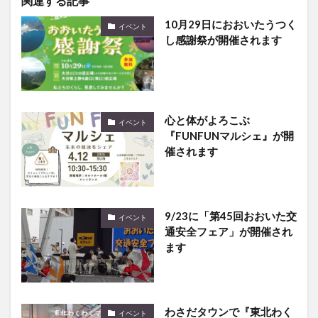
関連する記事
10月29日におおいたうつく
イベント
し感謝祭が開催されます
心と体がよろこぶ
イベント
『FUNFUNマルシェ』が開
催されます
9/23に「第45回おおいた交
イベント
通安全フェア」が開催され
ます
わさだタウンで『東北わく
イベント