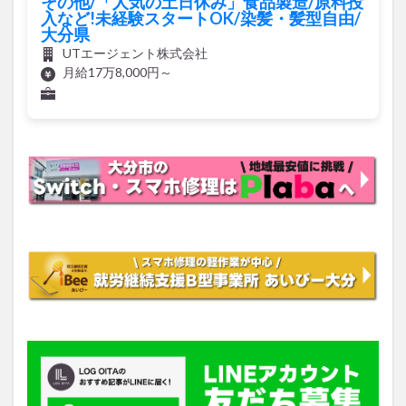
その他/「人気の土日休み」食品製造/原料投
入など!未経験スタートOK/染髪・髪型自由/
大分県
UTエージェント株式会社
月給17万8,000円～