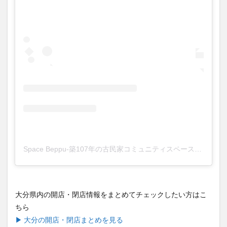
Space Beppu-築107年の古民家コミュニティスペース(@space_beppu)がシェアした投稿
大分県内の開店・閉店情報をまとめてチェックしたい方はこ
ちら
▶ 大分の開店・閉店まとめを見る