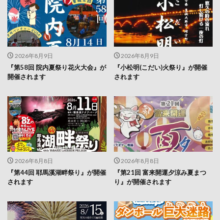
2026年8月9日
2026年8月9日
『第58回 院内夏祭り花火大会』が
『小松明(こだい)火祭り』が開催
開催されます
されます
2026年8月8日
2026年8月8日
『第44回 耶馬溪湖畔祭り』が開催
『第21回 富来開運夕涼み夏まつ
されます
り』が開催されます