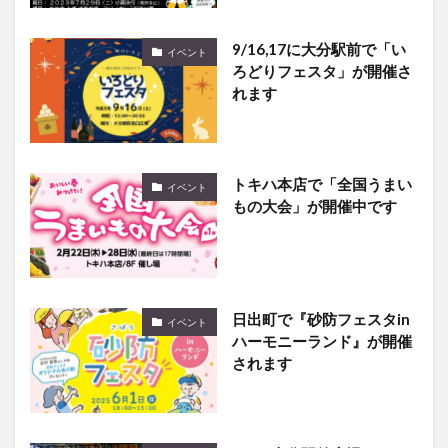
9/16,17に大分駅前で「い
イベント
ろどりフェスタ」が開催さ
れます
トキハ本店で「全国うまい
イベント
もの大会」が開催中です
日出町で『砂防フェスタin
イベント
ハーモニーランド』が開催
されます