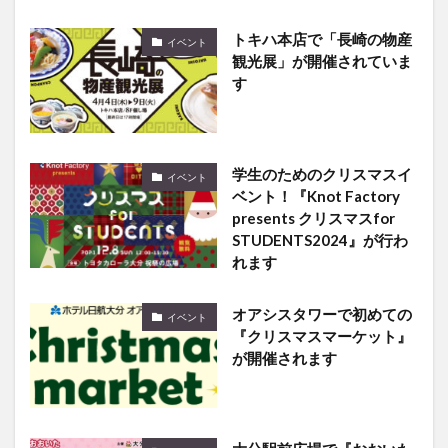
トキハ本店で「長崎の物産
イベント
観光展」が開催されていま
す
学生のためのクリスマスイ
イベント
ベント！『Knot Factory
presents クリスマスfor
STUDENTS2024』が行わ
れます
オアシスタワーで初めての
イベント
『クリスマスマーケット』
が開催されます