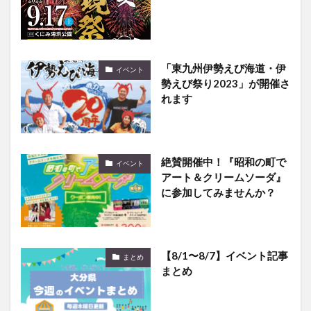
「東九州伊勢えび海道・伊
イベント
勢えび祭り2023」が開催さ
れます
絶賛開催中！『昭和の町で
イベント
アート＆クリームソーダ』
に参加してみませんか？
【8/1〜8/7】イベント記事
まとめ
まとめ