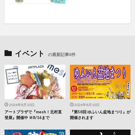
イベント
の最新記事8件
2026年8月10日
2026年8月10日
アートプラザで『mesh！北村直
『第58回 ゆふいん盆地まつり』が
登展』開催中 ※8/16まで
開催されます