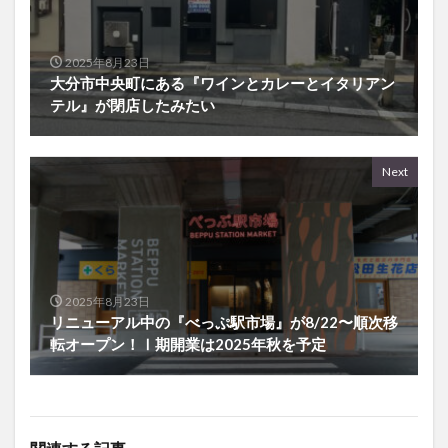
2025年8月23日
大分市中央町にある『ワインとカレーとイタリアン
テル』が閉店したみたい
Next
2025年8月23日
リニューアル中の『べっぷ駅市場』が8/22〜順次移
転オープン！Ⅰ期開業は2025年秋を予定