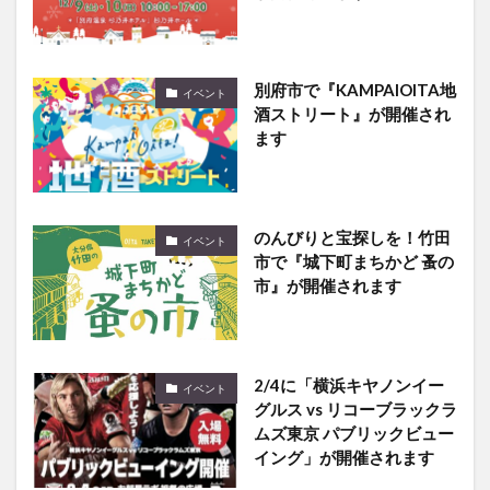
別府市で『KAMPAIOITA地
イベント
酒ストリート』が開催され
ます
のんびりと宝探しを！竹田
イベント
市で『城下町まちかど 蚤の
市』が開催されます
2/4に「横浜キヤノンイー
イベント
グルス vs リコーブラックラ
ムズ東京 パブリックビュー
イング」が開催されます