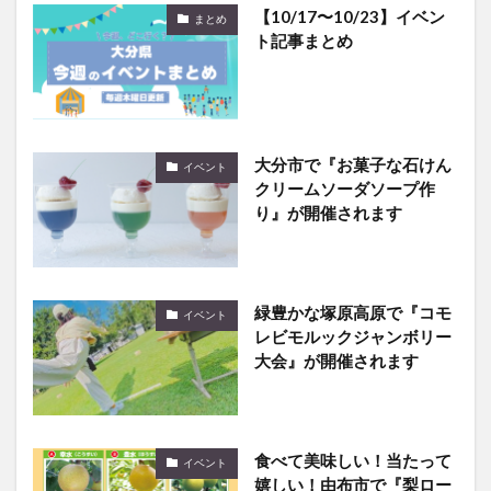
【10/17〜10/23】イベン
まとめ
ト記事まとめ
大分市で『お菓子な石けん
イベント
クリームソーダソープ作
り』が開催されます
緑豊かな塚原高原で『コモ
イベント
レビモルックジャンボリー
大会』が開催されます
食べて美味しい！当たって
イベント
嬉しい！由布市で『梨ロー