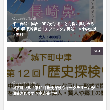
2026年2月24日
海・自然・体験・BBQがまるごとお得に楽しめる
『第3回 長崎鼻ビーチフェスタ』開催！※小学生以
下無料
Next
2026年2月24日
城下町中津『第12回 歴史探検ウォークラリー』が
開催されます ※申込受付中