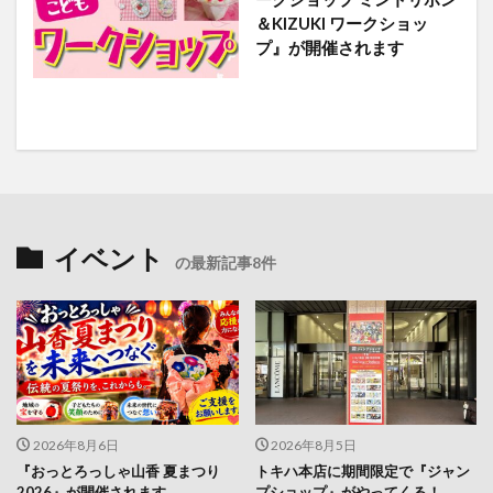
＆KIZUKI ワークショッ
プ』が開催されます
イベント
の最新記事8件
2026年8月6日
2026年8月5日
『おっとろっしゃ山香 夏まつり
トキハ本店に期間限定で『ジャン
2026』が開催されます
プショップ』がやってくる！