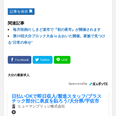
記事を保存
関連記事
毎月恒例の しきど楽市で『初の夜市』が開催されます
第59回大分ブロック大会 in おおいた開催。家族で見つけ
る“日常の幸せ”
大分の最新求人
Sponsored by
日払いOKで即日収入/製造スタッフ/プラス
チック部分に表皮を貼ろう/大分県/宇佐市
ヒューマンブリッジ株式会社