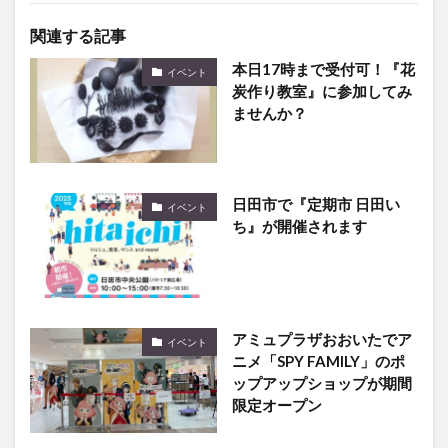
関連する記事
本日17時まで受付可！『花
イベント
炭作り教室』に参加してみ
ませんか？
日田市で『定期市 日田い
イベント
ち』が開催されます
アミュプラザおおいたでア
イベント
ニメ「SPY FAMILY」のポ
ップアップショップが期間
限定オープン