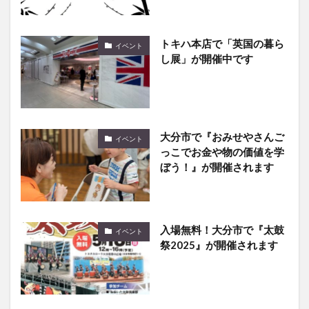
トキハ本店で「英国の暮ら
イベント
し展」が開催中です
大分市で『おみせやさんご
イベント
っこでお金や物の価値を学
ぼう！』が開催されます
入場無料！大分市で『太鼓
イベント
祭2025』が開催されます