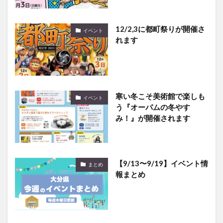
12/2,3に都町祭りが開催さ
イベント
れます
寒い冬こそ美術館で楽しも
イベント
う『オーパムの冬やす
み！』が開催されます
【9/13〜9/19】イベント情
まとめ
報まとめ