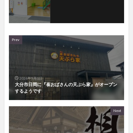
Prev
2026年5月1日
大分市日岡に『崔おばさんの天ぷら家』がオープン
するようです
Next