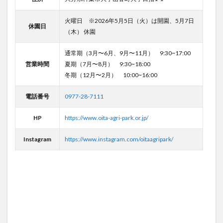
火曜日 ※2026年5月5日（火）は開園、5月7日
休園日
（木） 休園
通常期（3月〜6月、9月〜11月） 9:30~17:00
営業時間
夏期（7月〜8月） 9:30~18:00
冬期（12月〜2月） 10:00~16:00
電話番号
0977-28-7111
HP
https://www.oita-agri-park.or.jp/
Instagram
https://www.instagram.com/oitaagripark/