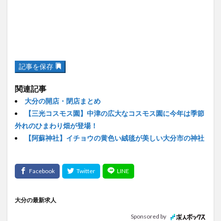
記事を保存
関連記事
大分の開店・閉店まとめ
【三光コスモス園】中津の広大なコスモス園に今年は季節
外れのひまわり畑が登場！
【阿蘇神社】イチョウの黄色い絨毯が美しい大分市の神社
大分の最新求人
Sponsored by