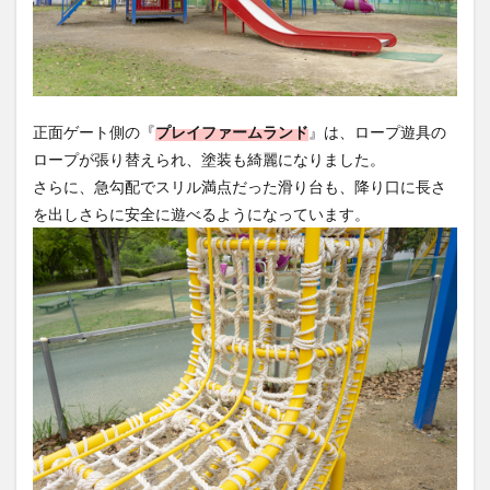
正面ゲート側の『
プレイファームランド
』は、ロープ遊具の
ロープが張り替えられ、塗装も綺麗になりました。
さらに、急勾配でスリル満点だった滑り台も、降り口に長さ
を出しさらに安全に遊べるようになっています。