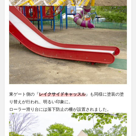
東ゲート側の『
レイクサイドキャッスル
』も同様に塗装の塗
り替えが行われ、明るい印象に。
ローラー滑り台には落下防止の柵が設置されました。