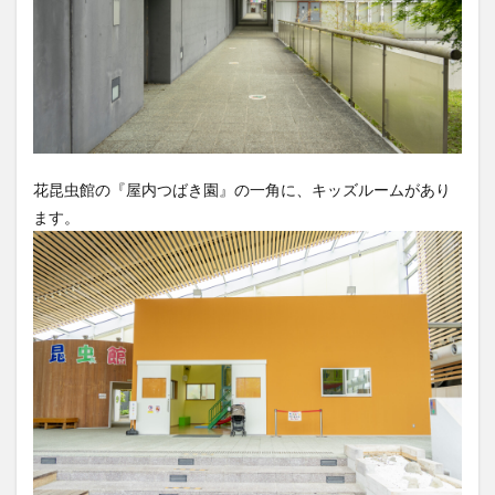
花昆虫館の『屋内つばき園』の一角に、キッズルームがあり
ます。