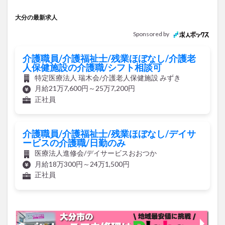
大分の最新求人
Sponsored by
介護職員/介護福祉士/残業ほぼなし/介護老
人保健施設の介護職/シフト相談可
特定医療法人 瑞木会/介護老人保健施設 みずき
月給21万7,600円～25万7,200円
正社員
介護職員/介護福祉士/残業ほぼなし/デイサ
ービスの介護職/日勤のみ
医療法人進修会/デイサービスおおつか
月給18万300円～24万1,500円
正社員