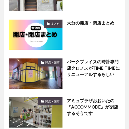
大分の開店・閉店まとめ
まとめ
パークプレイスの時計専門
開店・閉店
店クロノスがTIME TIMEに
リニューアルするらしい
アミュプラザおおいたの
開店・閉店
『ACCOMMODE』が閉店
するそうです