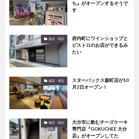
ち』がオープンするそうで
す
府内町にワインショップと
開店・閉店
ビストロのお店ができるみ
たい
スターバックス森町店が10
開店・閉店
月2日オープン！
大分市に飲むチーズケーキ
開店・閉店
専門店『GOKUCHEE 大分
店』がオープンしてた