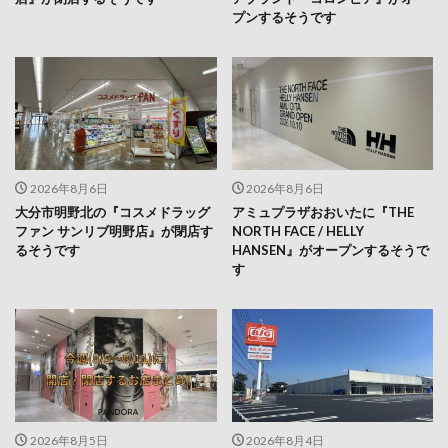
プンするそうです
2026年8月6日
2026年8月6日
大分市明野北の『コスメドラッグ
アミュプラザおおいたに『THE
ファン サンリブ明野店』が閉店す
NORTH FACE / HELLY
るそうです
HANSEN』がオープンするそうで
す
2026年8月5日
2026年8月4日