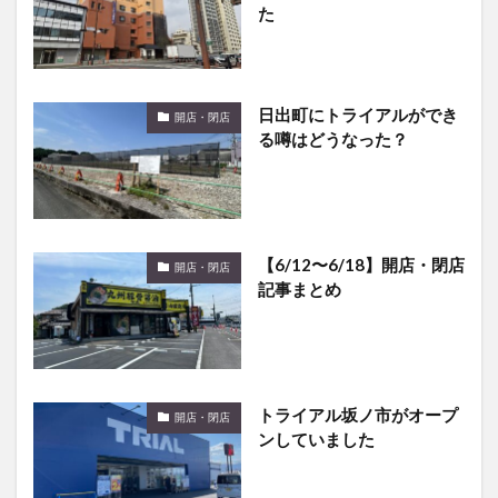
た
日出町にトライアルができ
開店・閉店
る噂はどうなった？
【6/12〜6/18】開店・閉店
開店・閉店
記事まとめ
トライアル坂ノ市がオープ
開店・閉店
ンしていました