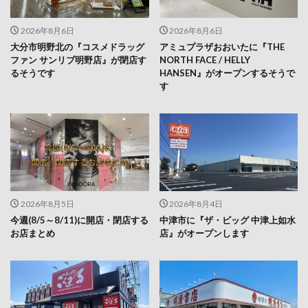
2026年8月6日
2026年8月6日
大分市明野北の『コスメドラッグ
アミュプラザおおいたに『THE
ファン サンリブ明野店』が閉店す
NORTH FACE / HELLY
るそうです
HANSEN』がオープンするそうで
す
2026年8月5日
2026年8月4日
今週(8/5～8/11)に開店・閉店する
中津市に『ザ・ビッグ 中津上如水
お店まとめ
店』がオープンします