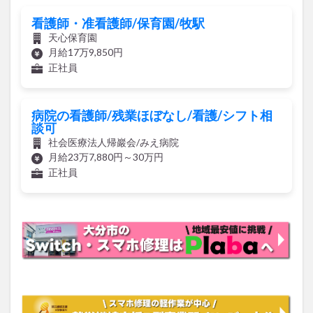
看護師・准看護師/保育園/牧駅
天心保育園
月給17万9,850円
正社員
病院の看護師/残業ほぼなし/看護/シフト相
談可
社会医療法人帰巖会/みえ病院
月給23万7,880円～30万円
正社員