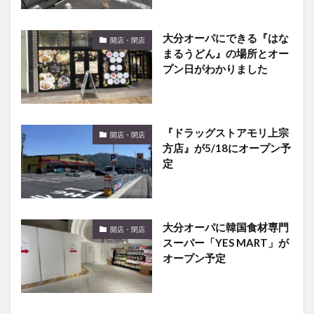
大分オーパにできる『はな
開店・閉店
まるうどん』の場所とオー
プン日がわかりました
『ドラッグストアモリ上宗
開店・閉店
方店』が5/18にオープン予
定
大分オーパに韓国食材専門
開店・閉店
スーパー「YES MART」が
オープン予定