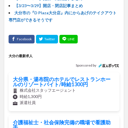
【3/23〜3/29】開店・閉店記事まとめ
大分市の『D Plaza大分店』内にからあげのテイクアウト
専門店ができるそうです
大分の最新求人
Sponsored by
大分県・湯布院のホテルでレストランホー
ルのリゾートバイト/時給1300円
株式会社スタッフエージェント
時給1,300円
派遣社員
介護福祉士・社会保険完備の職場で看護助
手