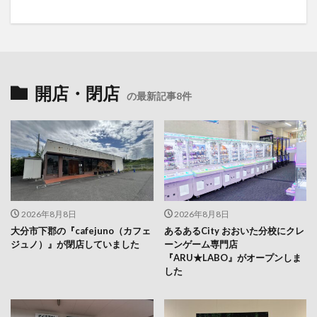
開店・閉店
の最新記事8件
2026年8月8日
2026年8月8日
大分市下郡の『cafejuno（カフェ
あるあるCity おおいた分校にクレ
ジュノ）』が閉店していました
ーンゲーム専門店
『ARU★LABO』がオープンしま
した