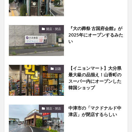
『大の葬祭 古国府会館』が
開店・閉店
2025年にオープンするみた
い
【イニョンマート】大分県
話題
最大級の品揃え！山香町の
スーパー内にオープンした
韓国ショップ
中津市の「マクドナルド中
開店・閉店
津店」が閉店するらしい