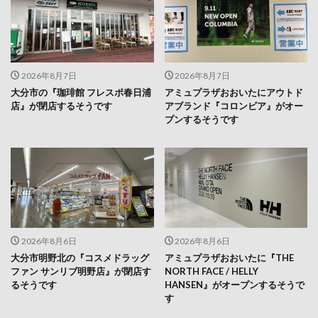
2026年8月7日
2026年8月7日
大分市の『珈琲館 フレスポ春日浦
アミュプラザおおいたにアウトド
店』が閉店するそうです
アブランド『コロンビア』がオー
プンするそうです
2026年8月6日
2026年8月6日
大分市明野北の『コスメドラッグ
アミュプラザおおいたに『THE
ファン サンリブ明野店』が閉店す
NORTH FACE / HELLY
るそうです
HANSEN』がオープンするそうで
す