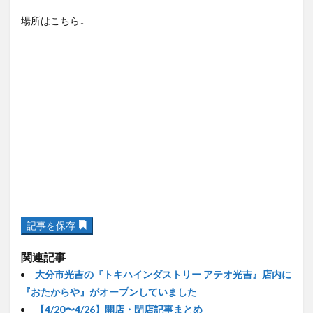
場所はこちら↓
記事を保存
関連記事
大分市光吉の『トキハインダストリー アテオ光吉』店内に
『おたからや』がオープンしていました
【4/20〜4/26】開店・閉店記事まとめ