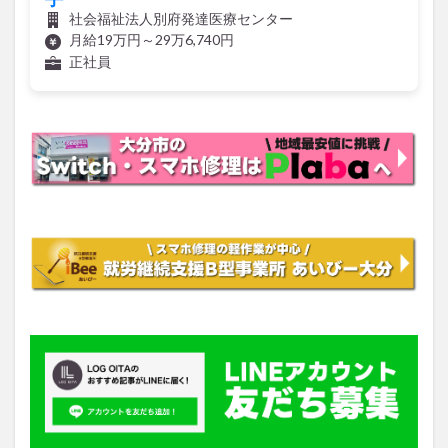
社会福祉法人別府発達医療センター
月給19万円～29万6,740円
正社員