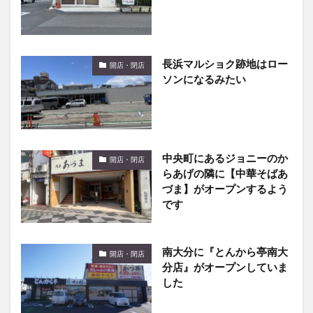
長浜マルショク跡地はロー
開店・閉店
ソンになるみたい
中央町にあるジョニーのか
開店・閉店
らあげの隣に【中華そばあ
づま】がオープンするよう
です
南大分に『とんから亭南大
開店・閉店
分店』がオープンしていま
した