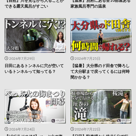
【自然】川を見ながら入ることが
【温泉】別府にある全10部屋ある
できる露天風呂がすごい
家族風呂専門の温泉
2026年7月29日
2026年7月25日
日田にあるトンネルに穴が空いて
【猛暑】大分県のド田舎で降ろし
いるトンネルって知ってる？
て大分駅まで戻ってくるには何時
間かかる？
2026年7月24日
2026年7月22日