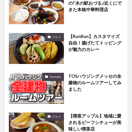
の｢水の駅おづる｣近くにで
きた本格中華料理店
【RunRun】カスタマイズ
グルメ
自由！揚げたてトッピング
が魅力のカレー
TOSハウジングメッセの全
Youtube
建物のルームツアーしてみ
ました
【喫茶アップル】地域に愛
グルメ
されるビーフシチューが美
味しい喫茶店