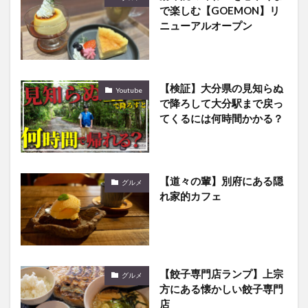
で楽しむ【GOEMON】リ
ニューアルオープン
【検証】大分県の見知らぬ
Youtube
で降ろして大分駅まで戻っ
てくるには何時間かかる？
【道々の輩】別府にある隠
グルメ
れ家的カフェ
【餃子専門店ランプ】上宗
グルメ
方にある懐かしい餃子専門
店