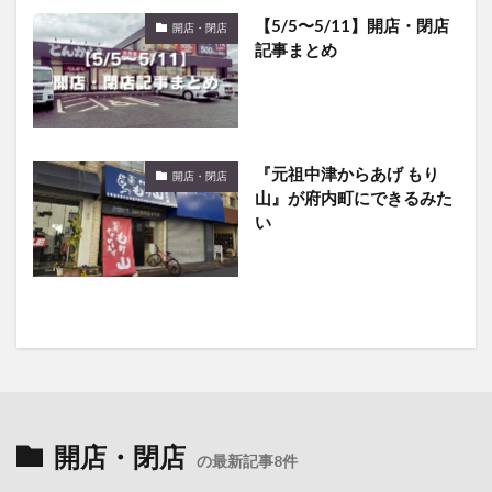
【5/5〜5/11】開店・閉店
開店・閉店
記事まとめ
『元祖中津からあげ もり
開店・閉店
山』が府内町にできるみた
い
開店・閉店
の最新記事8件