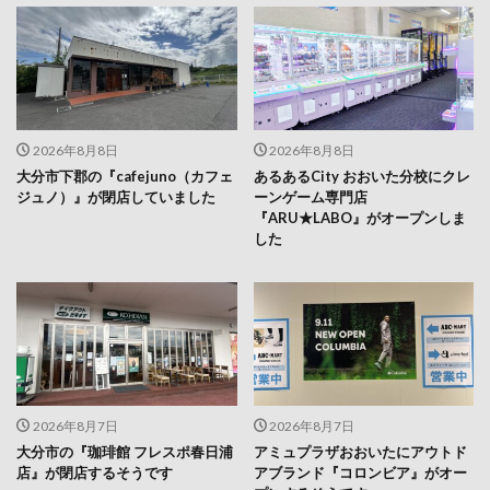
2026年8月8日
2026年8月8日
大分市下郡の『cafejuno（カフェ
あるあるCity おおいた分校にクレ
ジュノ）』が閉店していました
ーンゲーム専門店
『ARU★LABO』がオープンしま
した
2026年8月7日
2026年8月7日
大分市の『珈琲館 フレスポ春日浦
アミュプラザおおいたにアウトド
店』が閉店するそうです
アブランド『コロンビア』がオー