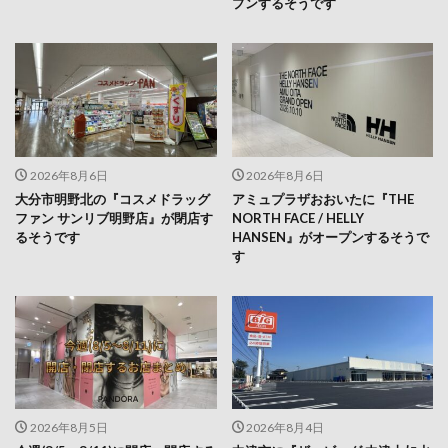
プンするそうです
2026年8月6日
2026年8月6日
大分市明野北の『コスメドラッグ
アミュプラザおおいたに『THE
ファン サンリブ明野店』が閉店す
NORTH FACE / HELLY
るそうです
HANSEN』がオープンするそうで
す
2026年8月5日
2026年8月4日