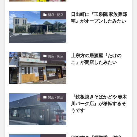
日出町に『玉泉院 家族葬邸
開店・閉店
宅』がオープンしたみたい
上宗方の居酒屋『たけの
開店・閉店
こ』が閉店したみたい
『鉄板焼きそばかどや 春木
開店・閉店
川パーク店』が移転するそ
うです