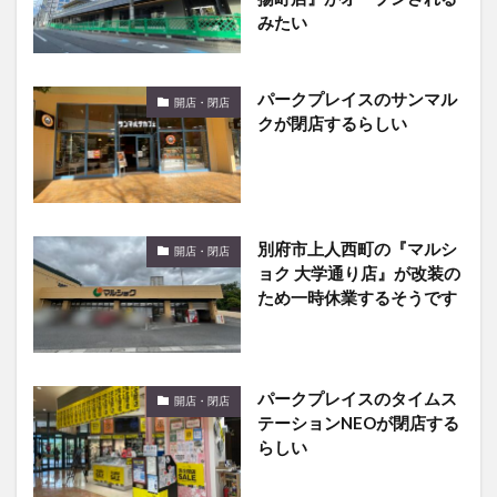
みたい
パークプレイスのサンマル
開店・閉店
クが閉店するらしい
別府市上人西町の『マルシ
開店・閉店
ョク 大学通り店』が改装の
ため一時休業するそうです
パークプレイスのタイムス
開店・閉店
テーションNEOが閉店する
らしい