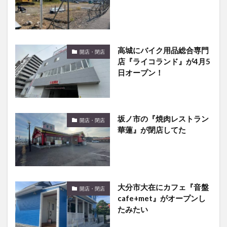
高城にバイク用品総合専門
開店・閉店
店『ライコランド』が4月5
日オープン！
坂ノ市の『焼肉レストラン
開店・閉店
華蓮』が閉店してた
大分市大在にカフェ『音盤
開店・閉店
cafe+met』がオープンし
たみたい