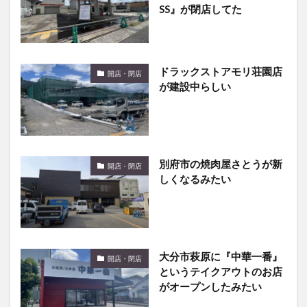
SS』が閉店してた
ドラックストアモリ荘園店
開店・閉店
が建設中らしい
別府市の焼肉屋さとうが新
開店・閉店
しくなるみたい
大分市萩原に『中華一番』
開店・閉店
というテイクアウトのお店
がオープンしたみたい