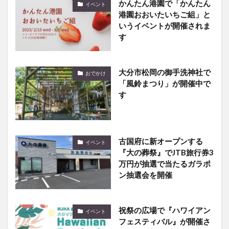
かんたん港園で「かんたん
イベント
港園おおいたいちご組」と
いうイベントが開催されま
す
大分市松岡の御手洗神社で
おでかけ
「風鈴まつり」が開催中で
す
古国府に新オープンする
イベント
『大の葬祭』でJTB旅行券3
万円が抽選で当たるガラポ
ン抽選会を開催
祝祭の広場で『ハワイアン
イベント
フェスティバル』が開催さ