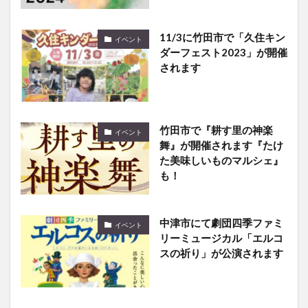
11/3に竹田市で「久住キン
イベント
ダーフェスト2023」が開催
されます
竹田市で『耕す里の神楽
イベント
舞』が開催されます『たけ
た美味しいものマルシェ』
も！
中津市にて劇団四季ファミ
イベント
リーミュージカル「エルコ
スの祈り」が公演されます