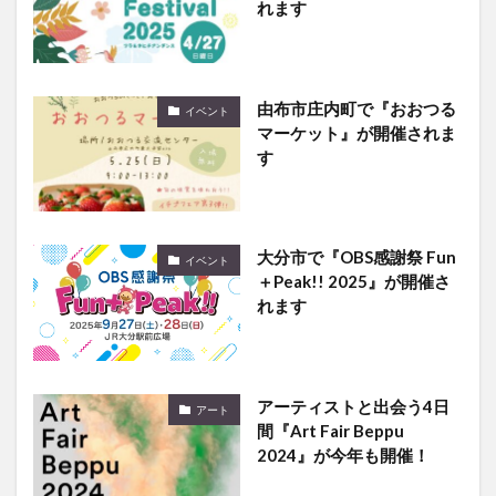
れます
由布市庄内町で『おおつる
イベント
マーケット』が開催されま
す
大分市で『OBS感謝祭 Fun
イベント
＋Peak!! 2025』が開催さ
れます
アーティストと出会う4日
アート
間『Art Fair Beppu
2024』が今年も開催！