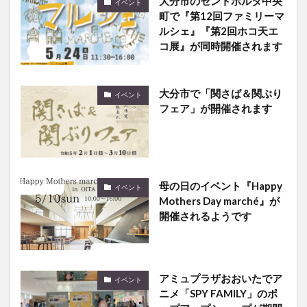
大分市のセントポルタ中央
イベント
町で『第12回ファミリーマ
ルシェ』『第2回ホコ天エ
コ展』が同時開催されます
大分市で「関さば＆関ぶり
イベント
フェア」が開催されます
母の日のイベント『Happy
イベント
Mothers Day marché』が
開催されるようです
アミュプラザおおいたでア
イベント
ニメ「SPY FAMILY」のポ