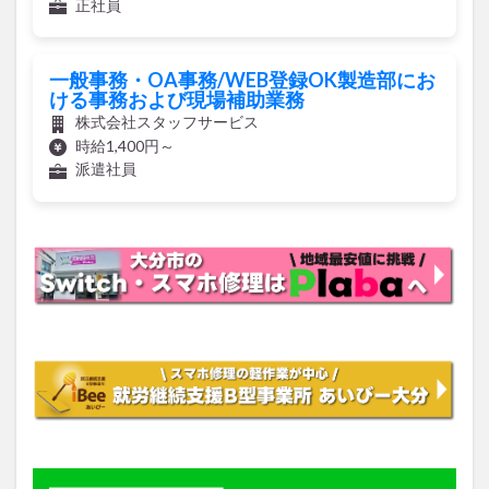
正社員
一般事務・OA事務/WEB登録OK製造部にお
ける事務および現場補助業務
株式会社スタッフサービス
時給1,400円～
派遣社員