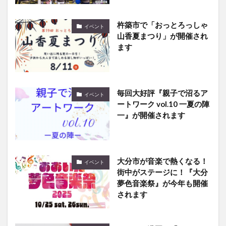
杵築市で「おっとろっしゃ
イベント
山香夏まつり」が開催され
ます
毎回大好評『親子で沼るア
イベント
ートワーク vol.10 一夏の陣
一』が開催されます
大分市が音楽で熱くなる！
イベント
街中がステージに！『大分
夢色音楽祭』が今年も開催
されます