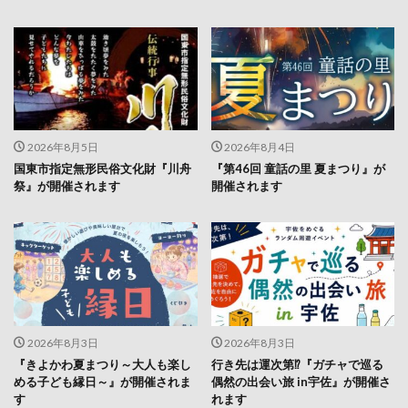
2026年8月5日
2026年8月4日
国東市指定無形民俗文化財『川舟
『第46回 童話の里 夏まつり』が
祭』が開催されます
開催されます
2026年8月3日
2026年8月3日
『きよかわ夏まつり～大人も楽し
行き先は運次第⁉『ガチャで巡る
める子ども縁日～』が開催されま
偶然の出会い旅 in宇佐』が開催さ
す
れます