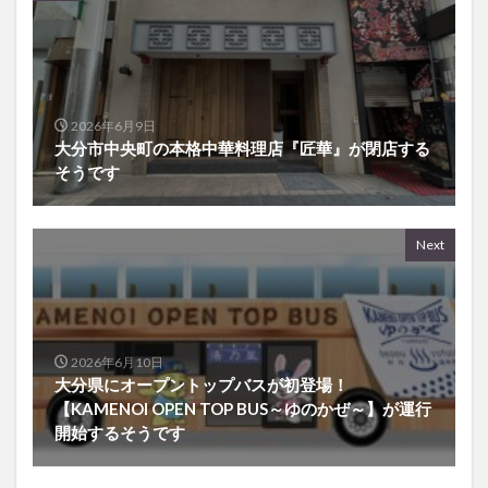
2026年6月9日
大分市中央町の本格中華料理店『匠華』が閉店する
そうです
Next
2026年6月10日
大分県にオープントップバスが初登場！
【KAMENOI OPEN TOP BUS～ゆのかぜ～】が運行
開始するそうです