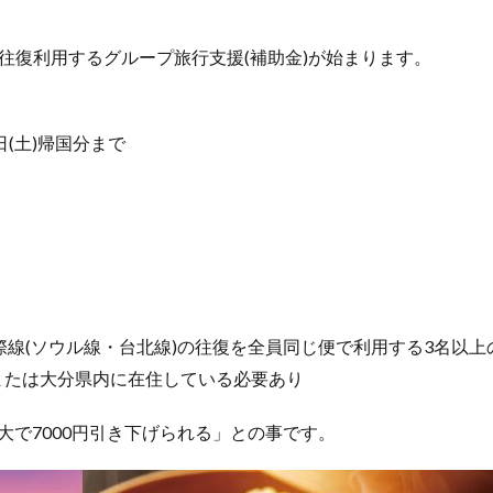
を往復利用するグループ旅行支援(補助金)が始まります。
4日(土)帰国分まで
際線(ソウル線・台北線)の往復を全員同じ便で利用する3名以上
または大分県内に在住している必要あり
大で7000円引き下げられる」との事です。