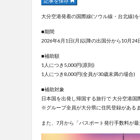
記事を保存
大分空港発着の国際線(ソウル線・台北線)
■期間
2026年6月1日(月)以降の出国分から10月2
■補助額
1人につき5,000円(原則)
1人につき8,000円(全員が30歳未満の場合)
■補助対象
日本国を出発し帰国する旅行で 大分空港国
※グループ全員が大分県に住民登録がある
また、7月から「パスポート発行手数料が最