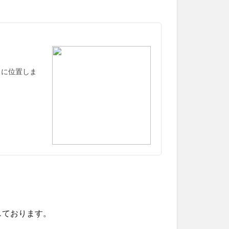
りに位置しま
しております。