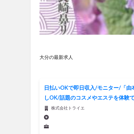
大分の最新求人
日払いOKで即日収入/モニター/「由
しOK/話題のコスメやエステを体験
株式会社トライエ