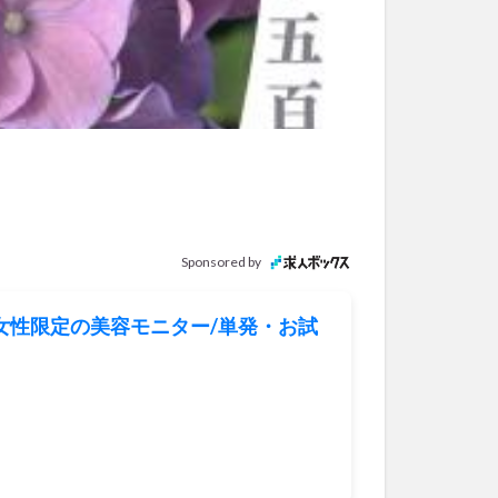
Sponsored by
る女性限定の美容モニター/単発・お試