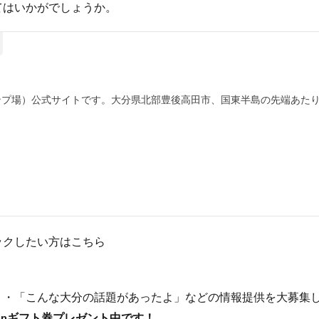
てはいかがでしょうか。
ンプ場）公式サイトです。大分県北部豊後高田市、国東半島の先端あた
ックしたい方はこちら
たよ」・「こんな大分の話題があったよ」などの情報提供を大募集
onギフト券プレゼント中です！