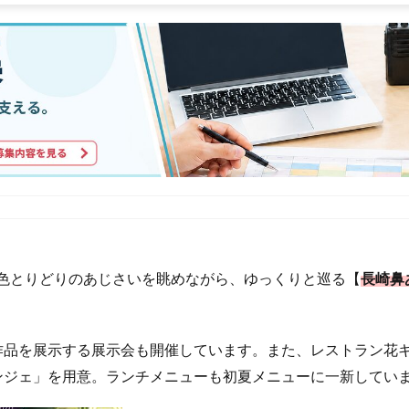
株の色とりどりのあじさいを眺めながら、ゆっくりと巡る【
長崎鼻あ
作品を展示する展示会も開催しています。また、レストラン花
ンジェ」を用意。ランチメニューも初夏メニューに一新してい