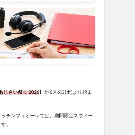
じさい祭り 2026
】が 6月6日(土)より始ま
キッチンフィオーレでは、期間限定スウィー
ます。