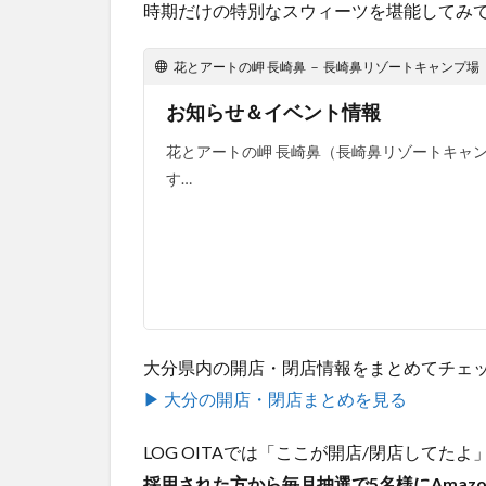
時期だけの特別なスウィーツを堪能してみ
花とアートの岬 長崎鼻 － 長崎鼻リゾートキャンプ場
お知らせ＆イベント情報
花とアートの岬 長崎鼻（長崎鼻リゾートキャ
す…
大分県内の開店・閉店情報をまとめてチェ
▶ 大分の開店・閉店まとめを見る
LOG OITAでは「ここが開店/閉店して
採用された方から毎月抽選で5名様にAmaz