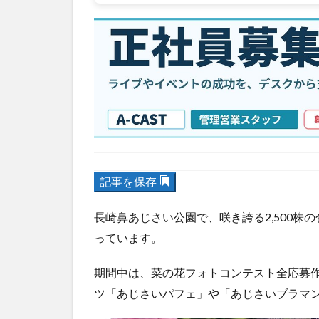
記事を保存
長崎鼻あじさい公園で、咲き誇る2,500
っています。
期間中は、菜の花フォトコンテスト全応募
ツ「あじさいパフェ」や「あじさいブラマ