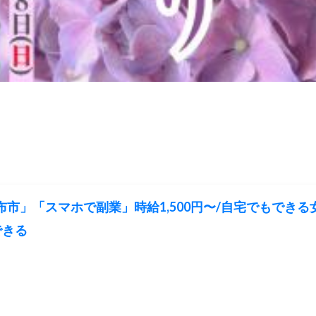
布市」「スマホで副業」時給1,500円〜/自宅でもでき
できる