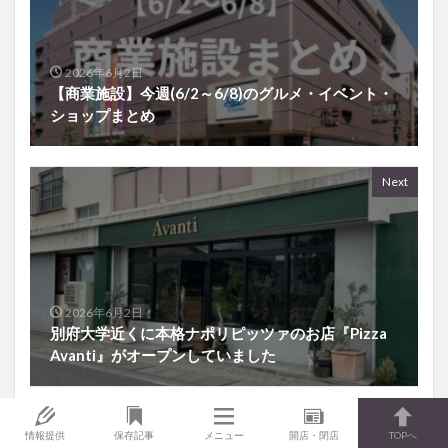
2026年6月2日
【商業施設】今週(6/2～6/8)のグルメ・イベント・
ショップまとめ
Next
2026年6月2日
別府大学近くに本格ナポリピッツァのお店『Pizza
Avanti』がオープンしていました
情報提供
保存記事
メニュー
開店・閉店
TOPへ