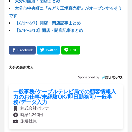
大分の開店・閉店まとめ
大分市中央町に『みどり工場直売所』がオープンするそう
です
【6/1〜6/7】開店・閉店記事まとめ
【5/4〜5/10】開店・閉店記事まとめ
大分の最新求人
Sponsored by
一般事務/ケーブルテレビ局での顧客情報入
力のお仕事/未経験OK/即日勤務可/一般事
務/データ入力
株式会社パソナ
時給1,240円
派遣社員