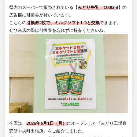
県内のスーパーで販売されている【
みどり牛乳 1000ml
】の
広告欄に引換券が付いています。
こちらの
引換券2枚で、ミルクソフト1つと交換
できます。
ぜひ来店の際は引換券を忘れずに持参くださいね。
今回は、
2026年6月1日（月）
にオープンした『みどり工場直
売所中央町出張所』をご紹介しました。