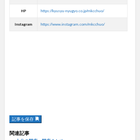
HP
https://kyusyu-nyugyo.co.jp/mkcchuo/
Instagram
https://www.instagram.com/mkcchuo/
記事を保存
関連記事