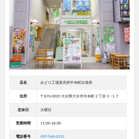
店名
みどり工場直売所中央町出張所
住所
〒870-0035 大分県大分市中央町２丁目３−１７
定休日
火曜日
営業時間
11:00-18:00
電話番号
097-560-0511