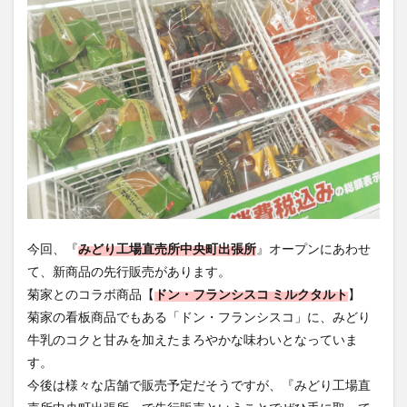
今回、『
みどり工場直売所中央町出張所
』オープンにあわせ
て、新商品の先行販売があります。
菊家とのコラボ商品【
ドン・フランシスコ ミルクタルト
】
菊家の看板商品でもある「ドン・フランシスコ」に、みどり
牛乳のコクと甘みを加えたまろやかな味わいとなっていま
す。
今後は様々な店舗で販売予定だそうですが、『みどり工場直