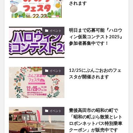
されます
明日まで応募可能『ハロウ
イベント
ィン仮装コンテスト2025』
参加者募集中です！
12/25にぶんごおおのフェ
イベント
スタが開催されます
豊後高田市の昭和の町で
イベント
「昭和の町ぶら散策とレト
ロボンネットバス特別乗車
クーポン」が販売中です