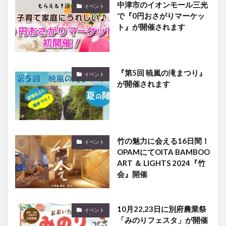
中津市のイオンモール三光
イベント
で『0円おさがりマーケッ
ト』が開催されます
『第5回 暁嵐の滝まつり』
イベント
が開催されます
竹の魅力に会える16日間！
イベント
OPAMにてOITA BAMBOO
ART ＆ LIGHTS 2024『竹
会』開催
10月22,23日に別府農業祭
イベント
「みのりフェスタ」が開催