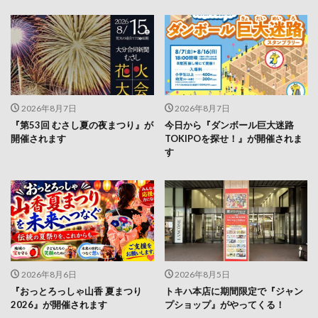
2026年8月7日
2026年8月7日
『第53回 むさし夏の夜まつり』が
今日から『ダンボール巨大迷路
開催されます
TOKIPOを探せ！』が開催されま
す
2026年8月6日
2026年8月5日
『おっとろっしゃ山香 夏まつり
トキハ本店に期間限定で『ジャン
2026』が開催されます
プショップ』がやってくる！