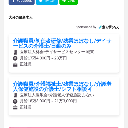
大分の最新求人
Sponsored by
介護職員/初任者研修/残業ほぼなし/デイサ
ービスの介護士/日勤のみ
医療法人柊会/デイサービスセンター 城東
月給17万4,000円～23万円
正社員
介護職員/介護福祉士/残業ほぼなし/介護老
人保健施設の介護士/シフト相談可
医療法人畏敬会/介護老人保健施設 ふない
月給18万3,000円～21万3,000円
正社員