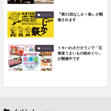
『第31回なしか！祭』が開
イベント
催されます
トキハわさだタウンで「北
イベント
海道うまいもの味めぐり」
が開催中です