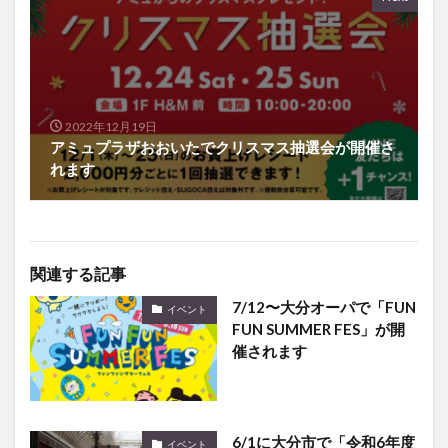
2022年12月19日
アミュプラザおおいたでクリスマス抽選会が開催さ
れます
関連する記事
7/12〜大分オーパで「FUN
イベント
FUN SUMMER FES」が開
催されます
6/1に大分市で「令和6年度
イベント