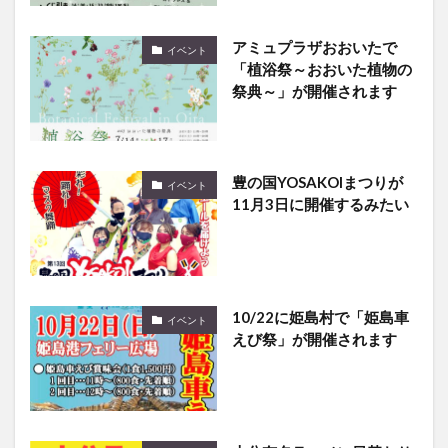
アミュプラザおおいたで
イベント
「植浴祭～おおいた植物の
祭典～」が開催されます
豊の国YOSAKOIまつりが
イベント
11月3日に開催するみたい
10/22に姫島村で「姫島車
イベント
えび祭」が開催されます