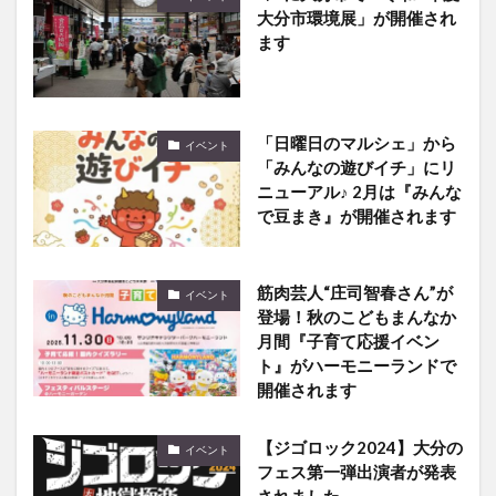
大分市環境展」が開催され
ます
「日曜日のマルシェ」から
イベント
「みんなの遊びイチ」にリ
ニューアル♪ 2月は『みんな
で豆まき』が開催されます
筋肉芸人“庄司智春さん”が
イベント
登場！秋のこどもまんなか
月間『子育て応援イベン
ト』がハーモニーランドで
開催されます
【ジゴロック2024】大分の
イベント
フェス第一弾出演者が発表
されました