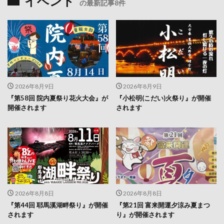
イベント
の最新記事8件
2026年8月9日
2026年8月9日
『第58回 院内夏祭り花火大会』が
『小松明(こだい)火祭り』が開催
開催されます
されます
2026年8月8日
2026年8月8日
『第44回 耶馬溪湖畔祭り』が開催
『第21回 富来開運夕涼み夏まつ
されます
り』が開催されます