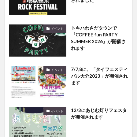
トキハわさだタウンで
イベント
『COFFEE fun PARTY
SUMMER 2026』が開催さ
れます
7/7,8に、「タイフェスティ
イベント
バル大分2023」が開催され
ます
12/3にあじむ灯りフェスタ
イベント
が開催されます