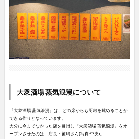
大衆酒場 蒸気浪漫について
『大衆酒場 蒸気浪漫』は、どの席からも厨房を眺めることが
できる作りとなっています。
大分に今までなかった店を目指し『大衆酒場 蒸気浪漫』をオ
ープンさせたのは、店長・笹嶋さん(写真:中央)。