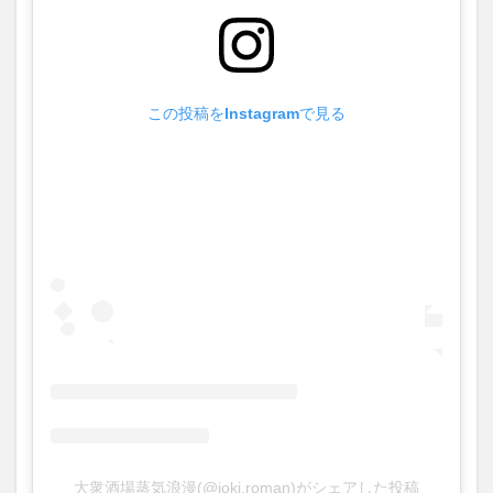
この投稿をInstagramで見る
大衆酒場蒸気浪漫(@joki.roman)がシェアした投稿