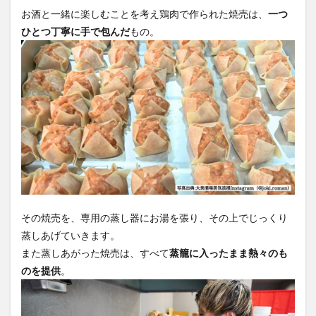
お酒と一緒に楽しむことを考え鶏肉で作られた焼売は、
一つ
ひとつ丁寧に手で包んだ
もの。
その焼売を、専用の蒸し器にお湯を張り、その上でじっくり
蒸しあげていきます。
また蒸しあがった焼売は、すべて
蒸籠に入ったまま熱々のも
のを提供
。