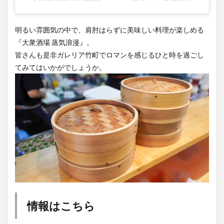
明るい雰囲気の中で、肩肘はらずに美味しい料理が楽しめる
『大衆酒場 蒸気浪漫』。
皆さんも是非ガレリア竹町でロマンを感じるひと時を過ごし
てみてはいかがでしょうか。
情報はこちら