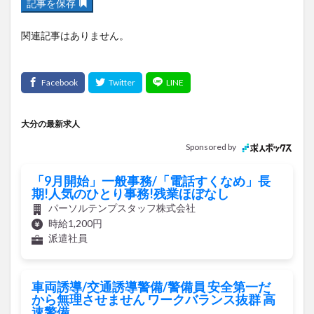
記事を保存
関連記事はありません。
大分の最新求人
Sponsored by
「9月開始」一般事務/「電話すくなめ」長
期!人気のひとり事務!残業ほぼなし
パーソルテンプスタッフ株式会社
時給1,200円
派遣社員
車両誘導/交通誘導警備/警備員 安全第一だ
から無理させません ワークバランス抜群 高
速警備