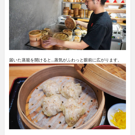
届いた蒸籠を開けると…蒸気がふわっと眼前に広がります。