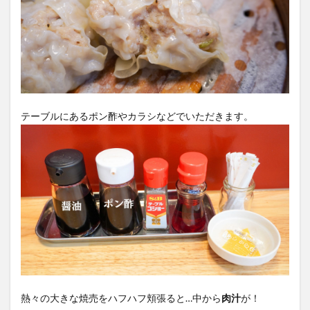
テーブルにあるポン酢やカラシなどでいただきます。
熱々の大きな焼売をハフハフ頬張ると…中から
肉汁
が！