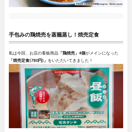
手包みの鶏焼売を蒸籠蒸し！焼売定食
私は今回、お店の看板商品
「鶏焼売」4個
がメインになった
「焼売定食(780円)」
をいただいてきました！