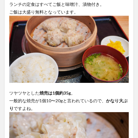
ランチの定食はすべてご飯と味噌汁、漬物付き。
ご飯は大盛り無料となっています。
ツヤツヤとした
焼売は1個約35g
。
一般的な焼売が1個10〜20gと言われているので、
かなり大ぶ
り
ですよね。