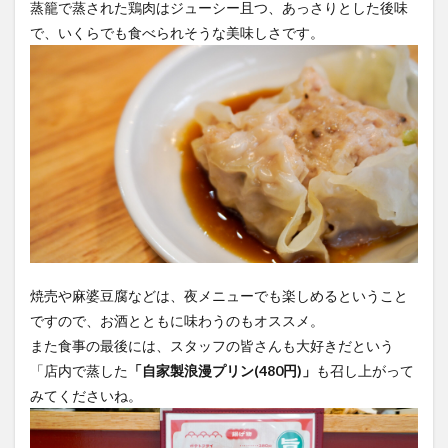
蒸籠で蒸された鶏肉はジューシー且つ、あっさりとした後味
で、いくらでも食べられそうな美味しさです。
焼売や麻婆豆腐などは、夜メニューでも楽しめるということ
ですので、お酒とともに味わうのもオススメ。
また食事の最後には、スタッフの皆さんも大好きだという
「店内で蒸した
「自家製浪漫プリン(480円)」
も召し上がって
みてくださいね。