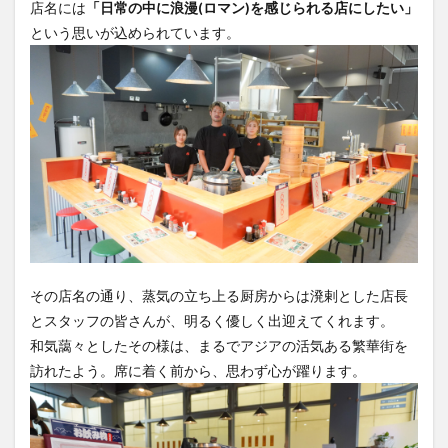
店名には
「日常の中に浪漫(ロマン)を感じられる店にしたい」
という思いが込められています。
その店名の通り、蒸気の立ち上る厨房からは溌剌とした店長
とスタッフの皆さんが、明るく優しく出迎えてくれます。
和気藹々としたその様は、まるでアジアの活気ある繁華街を
訪れたよう。席に着く前から、思わず心が躍ります。