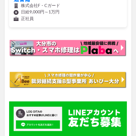
株式会社F・Cガード
日給9,000円～1万円
正社員