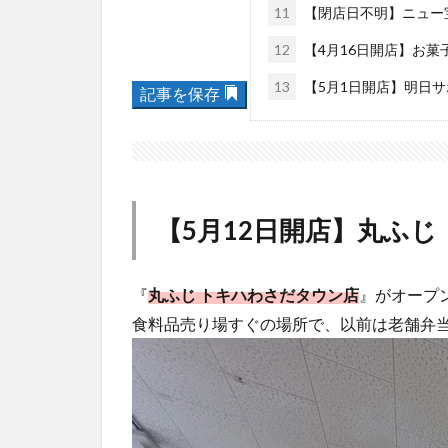
11
【閉店日不明】ニュー
12
【4月16日開店】お菓子
13
【5月1日開店】明日サ
記事を保存
【5月12日開店】丸ふじ
『
丸ふじ トキハわさだタウン店
』がオープ
食料品売り場すぐの場所で、以前は老舗弁