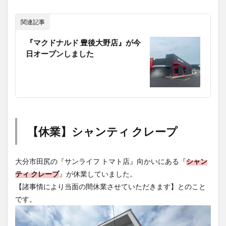
関連記事
『マクドナルド 豊後大野店』が今
日オープンしました
【休業】シャンティ クレープ
大分市田尻の『サンライフ トマト店』向かいにある『
シャン
ティ クレープ
』が休業していました。
【諸事情により当面の間休業させていただきます】とのこと
です。