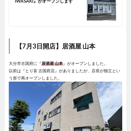
IWASAKI』がオープンします
【7月3日開店】居酒屋 山本
大分市古国府に『
居酒屋 山本
』がオープンしました。
以前は『とり富 古国府店』がありましたが、店長が独立とい
う形で再オープンしました。