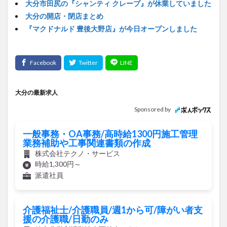
大分市田尻の『シャンティ クレープ』が休業していました
大分の開店・閉店まとめ
『マクドナルド 豊後大野店』が今日オープンしました
大分の最新求人
Sponsored by
一般事務・OA事務/高時給1300円施工管理
業務補助や工事関連書類の作成
株式会社テクノ・サービス
時給1,300円～
派遣社員
介護福祉士/介護職員/週1から可/障がい者支
援の介護職/日勤のみ