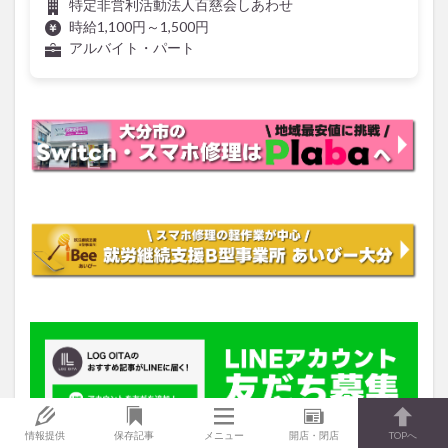
特定非営利活動法人百慈会しあわせ
時給1,100円～1,500円
アルバイト・パート
情報提供
保存記事
メニュー
開店・閉店
TOPへ