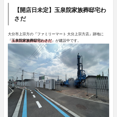
【開店日未定】玉泉院家族葬邸宅わ
さだ
大分市上宗方の『ファミリーマート 大分上宗方店』跡地に
『
玉泉院家族葬邸宅わさだ
』が建設中です。