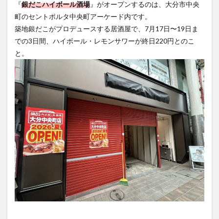
『
銀だこハイボール酒場
』がオープンするのは、大分市中央
町のセントポルタ中央町アーケード内です。
築地銀だこがプロデュースする居酒屋で、7月17日〜19日ま
での3日間、ハイボール・レモンサワーが終日220円とのこ
と。