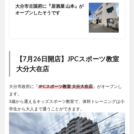
大分市古国府に『居酒屋 山本』が
オープンしたそうです
【7月26日開店】JPCスポーツ教室
大分大在店
大分市政所に『
JPCスポーツ教室 大分大在店
』がオープンし
ます。
3歳から通えるキッズスポーツ教室で、体幹トレーニングは小
学生から大人まで通うことができます。