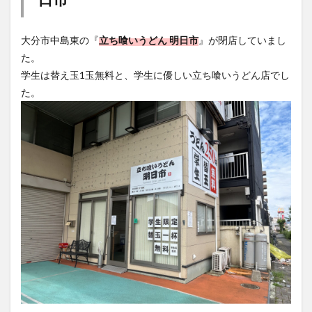
大分市中島東の『
立ち喰いうどん 明日市
』が閉店していまし
た。
学生は替え玉1玉無料と、学生に優しい立ち喰いうどん店でし
た。