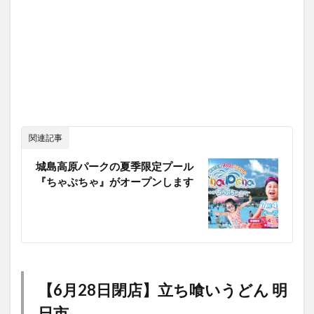
関連記事
城島高原パークの夏季限定プール
『ちゃぷちゃ』がオープンします
【6月28日閉店】立ち喰いうどん 明
日市