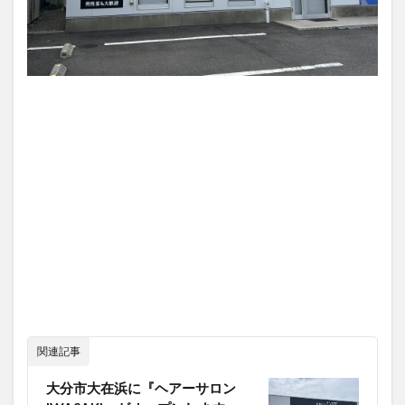
関連記事
大分市大在浜に『ヘアーサロン