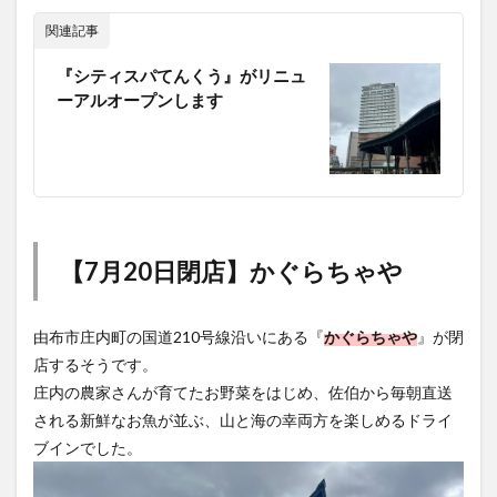
関連記事
『シティスパてんくう』がリニュ
ーアルオープンします
【7月20日閉店】かぐらちゃや
由布市庄内町の国道210号線沿いにある『
かぐらちゃや
』が閉
店するそうです。
庄内の農家さんが育てたお野菜をはじめ、佐伯から毎朝直送
される新鮮なお魚が並ぶ、山と海の幸両方を楽しめるドライ
ブインでした。