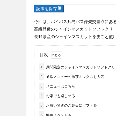
記事を保存
今回は、バイパス片島バス停先交差点にあ
高級品種のシャインマスカットソフトクリ
長野県産のシャインマスカットを皮ごと使
目次
1
期間限定のシャインマスカットソフトクリ
2
通常メニューの抹茶ミックスも人気
3
メニューはこちら
4
お家でも楽しめる
5
お買い物後のご褒美にソフトを
6
鮮魚イベントも