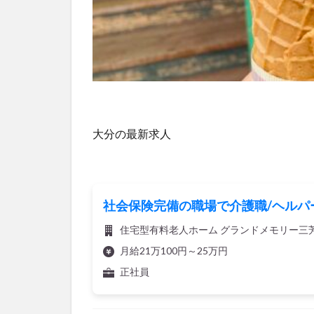
大分の最新求人
社会保険完備の職場で介護職/ヘルパ
住宅型有料老人ホーム グランドメモリー三
月給21万100円～25万円
正社員