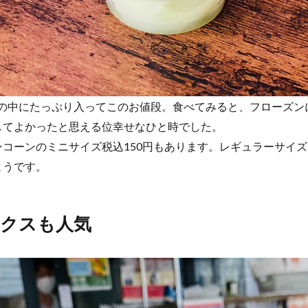
プの中にたっぷり入ってこのお値段。食べてみると、フローズ
してよかったと思える位幸せなひと時でした。
コーンのミニサイズ税込150円もあります。レギュラーサイ
ようです。
ックスも人気