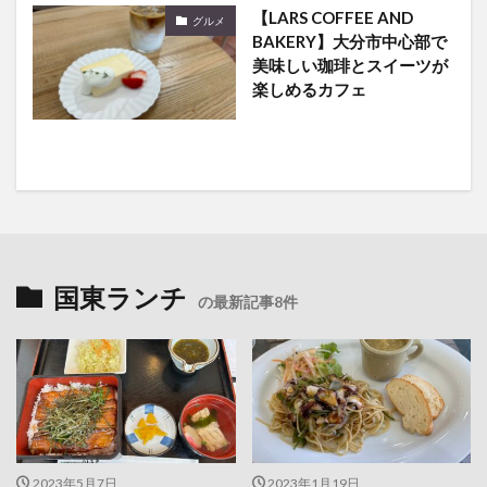
【LARS COFFEE AND
グルメ
BAKERY】大分市中心部で
美味しい珈琲とスイーツが
楽しめるカフェ
国東ランチ
の最新記事8件
2023年5月7日
2023年1月19日