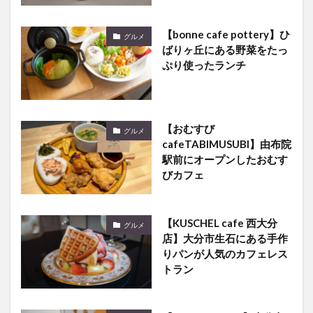
【bonne cafe pottery】ひ
グルメ
ばりヶ丘にある野菜をたっ
ぷり使ったランチ
【おむすび
グルメ
cafeTABIMUSUBI】由布院
駅前にオープンしたおむす
びカフェ
【KUSCHEL cafe 西大分
グルメ
店】大分市生石にある手作
りパンが人気のカフェレス
トラン