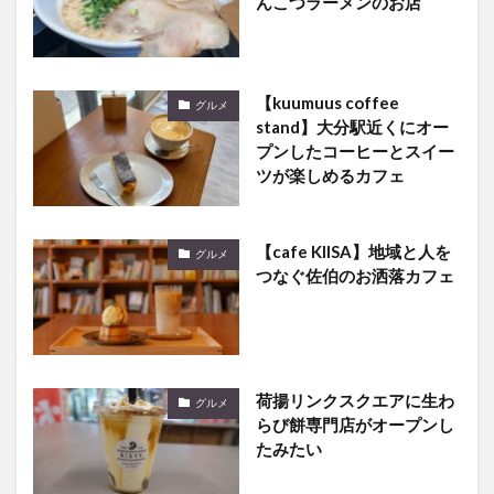
んこつラーメンのお店
【kuumuus coffee
グルメ
stand】大分駅近くにオー
プンしたコーヒーとスイー
ツが楽しめるカフェ
【cafe KIISA】地域と人を
グルメ
つなぐ佐伯のお洒落カフェ
荷揚リンクスクエアに生わ
グルメ
らび餅専門店がオープンし
たみたい