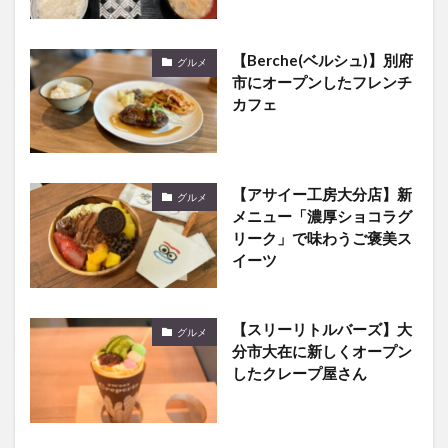
【Berche(ベルシュ)】別府
グルメ
市にオープンしたフレンチ
カフェ
【アサイー工房大分店】新
グルメ
メニュー「濃厚ショコラグ
リーク」で味わうご褒美ス
イーツ
【スリーリトルバーズ】大
グルメ
分市大在に新しくオープン
したクレープ屋さん