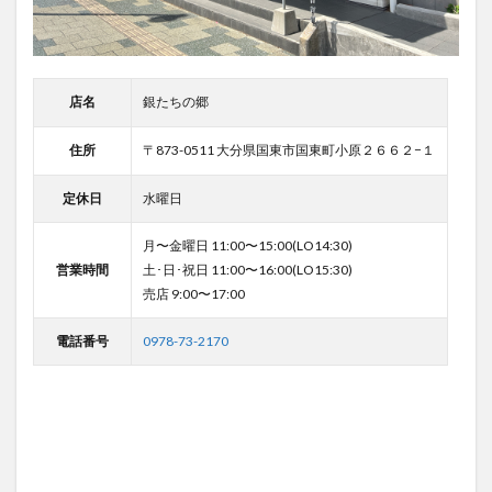
店名
銀たちの郷
住所
〒873-0511 大分県国東市国東町小原２６６２−１
定休日
水曜日
月〜金曜日 11:00〜15:00(LO14:30)
営業時間
土･日･祝日 11:00〜16:00(LO15:30)
売店 9:00〜17:00
電話番号
0978-73-2170