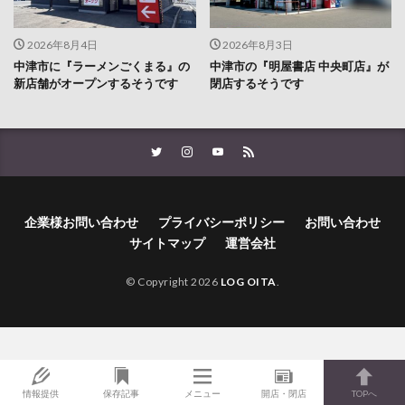
2026年8月4日
2026年8月3日
中津市に『ラーメンごくまる』の
中津市の『明屋書店 中央町店』が
新店舗がオープンするそうです
閉店するそうです
企業様お問い合わせ
プライバシーポリシー
お問い合わせ
サイトマップ
運営会社
© Copyright 2026
LOG OITA
.
情報提供
保存記事
メニュー
開店・閉店
TOPへ