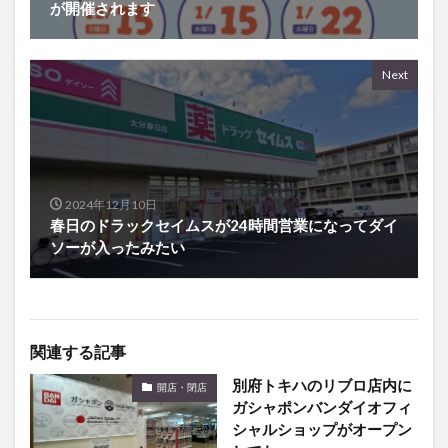
が開催されます
Next
2024年12月10日
春日のドラックセイムスが24時間営業になってダイ
ソーが入ったみたい
関連する記事
別府トキハのリブロ店内に
開店・閉店
ガシャポンバンダイオフィ
シャルショップがオープン