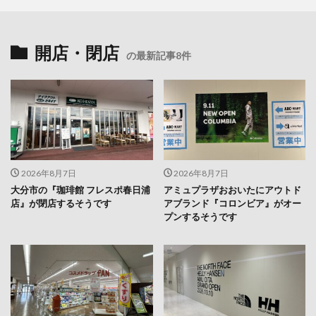
開店・閉店
の最新記事8件
2026年8月7日
2026年8月7日
大分市の『珈琲館 フレスポ春日浦
アミュプラザおおいたにアウトド
店』が閉店するそうです
アブランド『コロンビア』がオー
プンするそうです