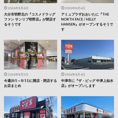
2026年8月6日
2026年8月6日
大分市明野北の『コスメドラッグ
アミュプラザおおいたに『THE
ファン サンリブ明野店』が閉店す
NORTH FACE / HELLY
るそうです
HANSEN』がオープンするそうで
す
2026年8月5日
2026年8月4日
今週(8/5～8/11)に開店・閉店する
中津市に『ザ・ビッグ 中津上如水
お店まとめ
店』がオープンします