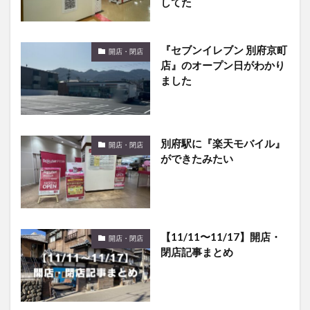
してた
『セブンイレブン 別府京町
開店・閉店
店』のオープン日がわかり
ました
別府駅に『楽天モバイル』
開店・閉店
ができたみたい
【11/11〜11/17】開店・
開店・閉店
閉店記事まとめ