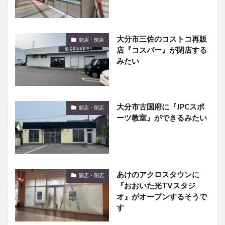
大分市三佐のコストコ再販
開店・閉店
店『コスパー』が閉店する
みたい
大分市古国府に『JPCスポ
開店・閉店
ーツ教室』ができるみたい
あけのアクロスタウンに
開店・閉店
『おおいた光TVスタジ
オ』がオープンするそうで
す