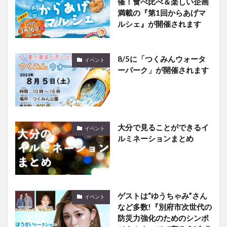
催！食べ比べ＆楽しい企画
満載の『第1回からあげマ
ルシェ』が開催されます
8/5に「つくみんウォータ
イベント
ーパーク」が開催されます
大分で見ることができるイ
イベント
ルミネーションまとめ
ゲストは“ゆうちゃみ”さん
イベント
など多数!『別府市次世代の
防災力強化のためのシンポ