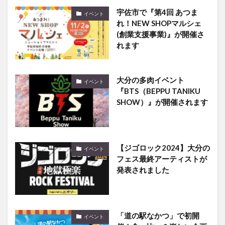
宇佐市で『第4回 あつま
イベント
れ！NEW SHOPマルシェ
(創業支援事業)』が開催さ
れます
大分の多肉イベント
イベント
『BTS（BEPPU TANIKU
SHOW）』が開催されます
【ジゴロック2024】大分の
イベント
フェス最終アーティストが
発表されました
「道の駅なかつ」で初開
イベント