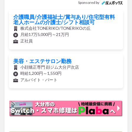
Sponsored by
介護職員/介護福祉士/賞与あり/住宅型有料
老人ホームの介護士/シフト相談可
株式会社TONERIKO/TONERIKOの丘
月給17万5,000円～21万円
正社員
美容・エステサロン勤務
小顔矯正専門 顔ジム大分戸次店
時給1,200円～1,550円
アルバイト・パート