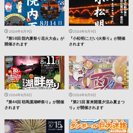
2026年8月9日
2026年8月9日
『第58回 院内夏祭り花火大会』が
『小松明(こだい)火祭り』が開催
開催されます
されます
2026年8月8日
2026年8月8日
『第44回 耶馬溪湖畔祭り』が開催
『第21回 富来開運夕涼み夏まつ
されます
り』が開催されます