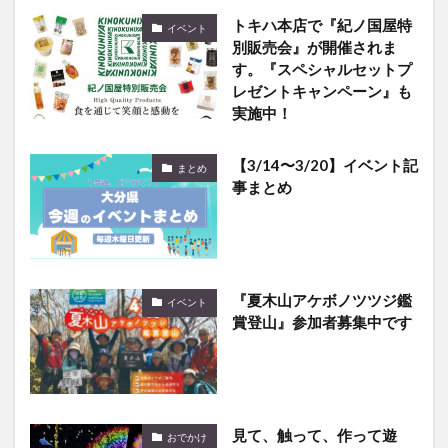
トキハ本店で『紀ノ国屋特
イベント
別販売会』が開催されま
す。『スペシャルセットプ
レゼントキャンペーン』も
実施中！
【3/14〜3/20】イベント記
まとめ
事まとめ
『夏木山アケボノツツジ鑑
イベント
賞登山』参加者募集中です
見て、触って、作って遊
おでかけ