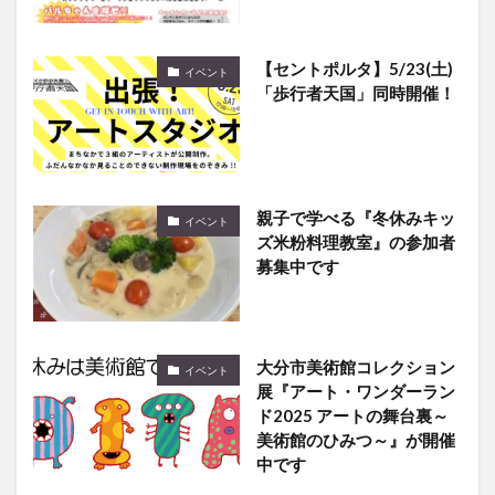
【セントポルタ】5/23(土)
イベント
「歩行者天国」同時開催！
親子で学べる『冬休みキッ
イベント
ズ米粉料理教室』の参加者
募集中です
大分市美術館コレクション
イベント
展『アート・ワンダーラン
ド2025 アートの舞台裏～
美術館のひみつ～』が開催
中です