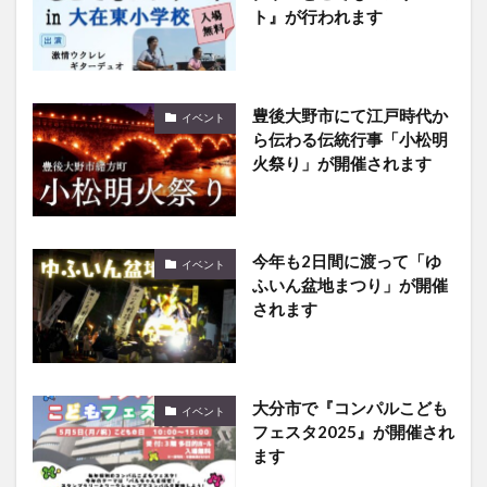
ト』が行われます
豊後大野市にて江戸時代か
イベント
ら伝わる伝統行事「小松明
火祭り」が開催されます
今年も2日間に渡って「ゆ
イベント
ふいん盆地まつり」が開催
されます
大分市で『コンパルこども
イベント
フェスタ2025』が開催され
ます