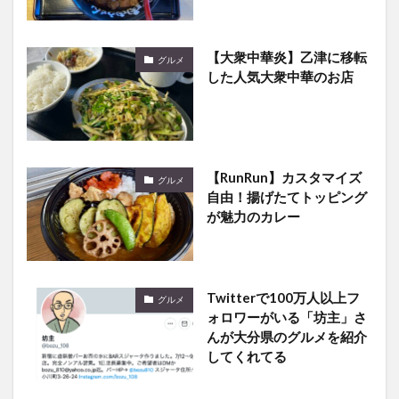
【大衆中華炎】乙津に移転
グルメ
した人気大衆中華のお店
【RunRun】カスタマイズ
グルメ
自由！揚げたてトッピング
が魅力のカレー
Twitterで100万人以上フ
グルメ
ォロワーがいる「坊主」さ
んが大分県のグルメを紹介
してくれてる