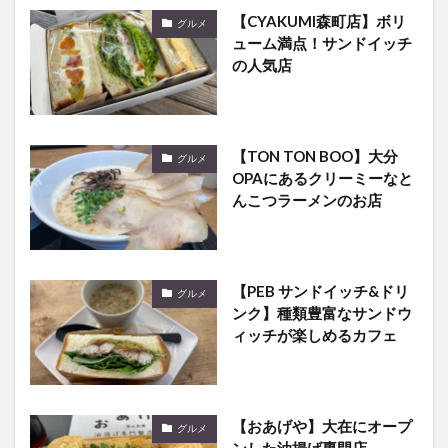
【CYAKUMI森町店】ボリ
グルメ
ューム満点！サンドイッチ
の人気店
【TON TON BOO】大分
グルメ
OPAにあるクリーミーなと
んこつラーメンのお店
【PEB サンドイッチ&ドリ
グルメ
ンク】種類豊富なサンドウ
ィッチが楽しめるカフェ
【おあげや】大在にオープ
グルメ
ンした油揚げ専門店