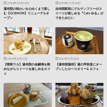
2024年12月24日
2024年11月16日
湯布院の味わいを心ゆくまで楽し
由布院駅前にグルテンフリーのス
む【GOEMON】リニューアルオ
イーツが楽しめる『Cafe ゆる』が
ープン
できたみたい
2024年6月21日
2024年3月22日
【喫茶ウカ】湯布院の金鱗湖を眺
【湯布院珈琲】湯の坪街道にオー
めながらスイーツを楽しめるカフ
プンしたロースタリー& カフェ
ェ