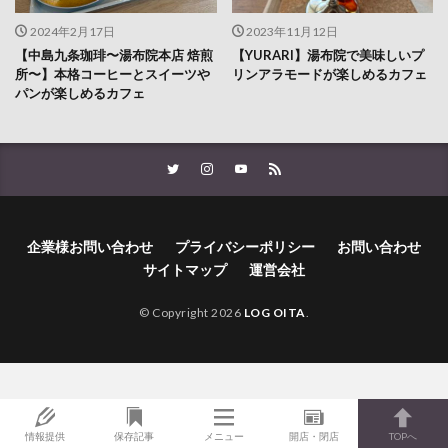
2024年2月17日
2023年11月12日
【中島九条珈琲〜湯布院本店 焙煎
【YURARI】湯布院で美味しいプ
所〜】本格コーヒーとスイーツや
リンアラモードが楽しめるカフェ
パンが楽しめるカフェ
企業様お問い合わせ
プライバシーポリシー
お問い合わせ
サイトマップ
運営会社
© Copyright 2026
LOG OITA
.
情報提供
保存記事
メニュー
開店・閉店
TOPへ