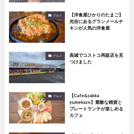
【洋食屋ひかりのたまご】
グルメ
光吉にあるグランメールチ
キンが人気の洋食屋
高城でコストコ再販店を見
グルメ
つけました
【Cafe&zakka
グルメ
yumekaze】素敵な雑貨と
プレートランチが楽しめる
カフェ