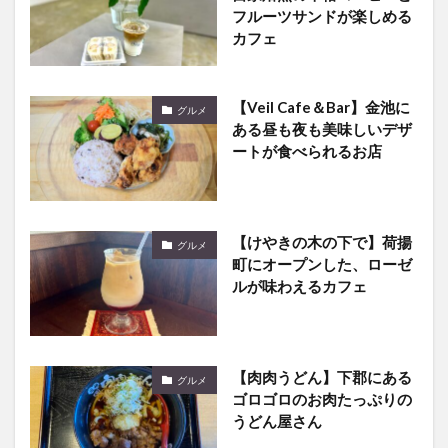
フルーツサンドが楽しめる
カフェ
【Veil Cafe＆Bar】金池に
グルメ
ある昼も夜も美味しいデザ
ートが食べられるお店
【けやきの木の下で】荷揚
グルメ
町にオープンした、ローゼ
ルが味わえるカフェ
【肉肉うどん】下郡にある
グルメ
ゴロゴロのお肉たっぷりの
うどん屋さん