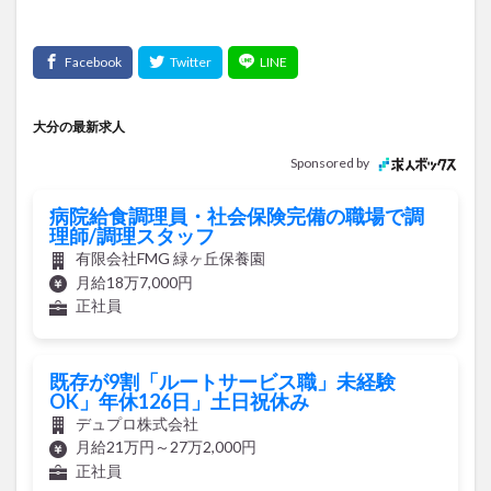
大分の最新求人
Sponsored by
病院給食調理員・社会保険完備の職場で調
理師/調理スタッフ
有限会社FMG 緑ヶ丘保養園
月給18万7,000円
正社員
既存が9割「ルートサービス職」未経験
OK」年休126日」土日祝休み
デュプロ株式会社
月給21万円～27万2,000円
正社員