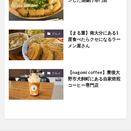
【まる重】南大分にある1
グルメ
度食べたらクセになるラー
メン屋さん
【nagomi coffee】豊後大
グルメ
野市犬飼町にある自家焙煎
コーヒー専門店