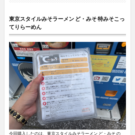
東京スタイルみそラーメン ど・みそ 特みそこっ
てりらーめん
今回購入したのは、東京スタイルみそラーメン ど・みそ の