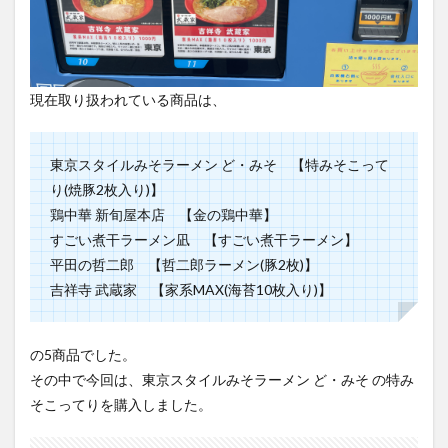
現在取り扱われている商品は、
東京スタイルみそラーメン ど・みそ 【特みそこって
り(焼豚2枚入り)】
鶏中華 新旬屋本店 【金の鶏中華】
すごい煮干ラーメン凪 【すごい煮干ラーメン】
平田の哲二郎 【哲二郎ラーメン(豚2枚)】
吉祥寺 武蔵家 【家系MAX(海苔10枚入り)】
の5商品でした。
その中で今回は、東京スタイルみそラーメン ど・みそ の特み
そこってりを購入しました。