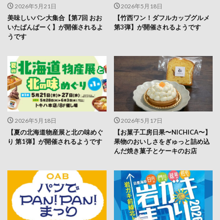
2026年5月21日
2026年5月18日
美味しいパン大集合【第7回 おお
【竹西ワン！ダフルカップグルメ
いたぱんぱーく】が開催されるよ
第3弾】が開催されるようです
うです
2026年5月18日
2026年5月17日
【夏の北海道物産展と北の味めぐ
【お菓子工房日果〜NICHICA〜】
り 第1弾】が開催されるようです
果物のおいしさをぎゅっと詰め込
んだ焼き菓子とケーキのお店