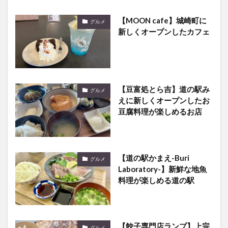
【MOON cafe】城崎町に
グルメ
新しくオープンしたカフェ
【豆富処とら吉】道の駅み
グルメ
えに新しくオープンしたお
豆腐料理が楽しめるお店
【道の駅かまえ-Buri
グルメ
Laboratory-】新鮮な地魚
料理が楽しめる道の駅
【餃子専門店ランプ】上宗
グルメ