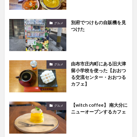
別府でつけもの自販機を見
グルメ
つけた
由布市庄内町にある旧大津
グルメ
留小学校を使った【おおつ
る交流センター・おおつる
カフェ】
【witch coffee】 南大分に
グルメ
ニューオープンするカフェ