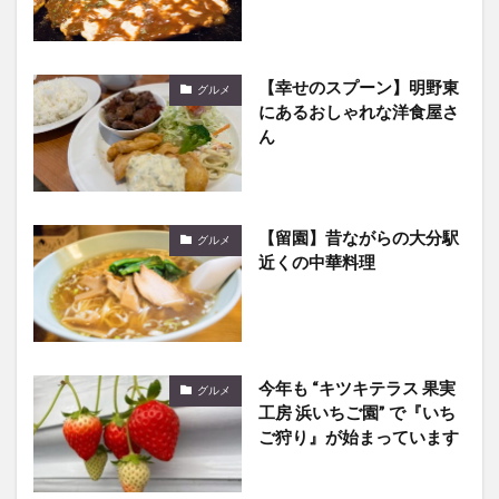
【幸せのスプーン】明野東
グルメ
にあるおしゃれな洋食屋さ
ん
【留園】昔ながらの大分駅
グルメ
近くの中華料理
今年も “キツキテラス 果実
グルメ
工房 浜いちご園” で『いち
ご狩り』が始まっています