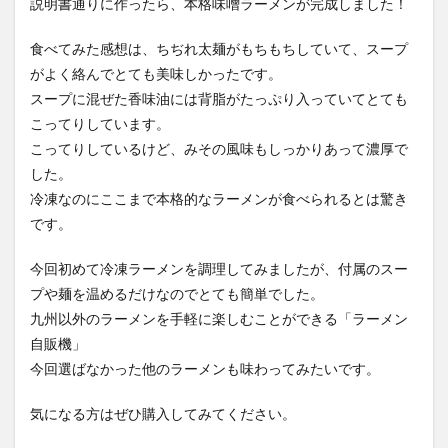
説明書通りに作ったら、本格味噌ラーメンが完成しました！
食べてみた感想は、ちぢれ太麺がもちもちしていて、スープ
がよく絡んでとても美味しかったです。
スープに混ぜた香味油には背脂がたっぷり入っていてとても
こってりしています。
こってりしているけど、みその風味もしっかりあって濃厚で
した。
冷凍なのにここまで本格的なラーメンが食べられるとは驚き
です。
今回初めて冷凍ラーメンを調理してみましたが、付属のスー
プや麺を温めるだけなのでとても簡単でした。
九州以外のラーメンを手軽に楽しむことができる「ラーメン
自販機」
今回選ばなかった他のラーメンも味わってみたいです。
気になる方はぜひ購入してみてください。