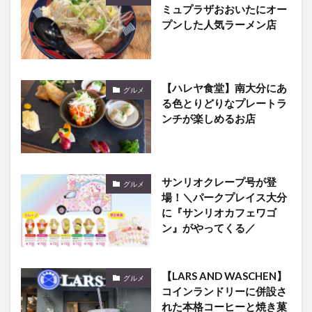
ミュプラザおおいたにオー
プンした人気ラーメン店
【ハレヤ食堂】南大分にあ
グルメ
る色とりどりなプレートラ
ンチが楽しめるお店
サンリオクレープ号が登
グルメ
場！＼パークプレイス大分
に『サンリオカフェワゴ
ン』がやってくる／
【LARS AND WASCHEN】
グルメ
コインランドリーに併設さ
れた本格コーヒーと焼き菓