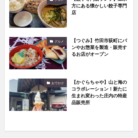
方にある懐かしい餃子専門
店
【つぐみ】竹田市荻町にパ
グルメ
ンやお惣菜を製造・販売す
るお店がオープン
【かぐらちゃや】山と海の
おでかけ
コラボレーション！新たに
生まれ変わった庄内の特産
品販売所