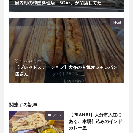
府内町の韓国料理店「SOAr」が閉店してた
Next
2022年8月20日
【ブレッドステーション】大在の人気オシャレパン
屋さん
関連する記事
【PRANJU】大分市大在に
グルメ
ある、本場仕込みのインド
カレー屋