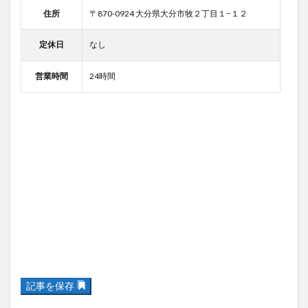
住所
〒870-0924 大分県大分市牧２丁目１−１２
定休日
なし
営業時間
24時間
記事を保存