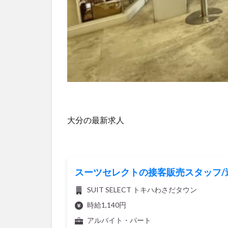
大分の最新求人
スーツセレクトの接客販売スタッフ/週
SUIT SELECT トキハわさだタウン
時給1,140円
アルバイト・パート