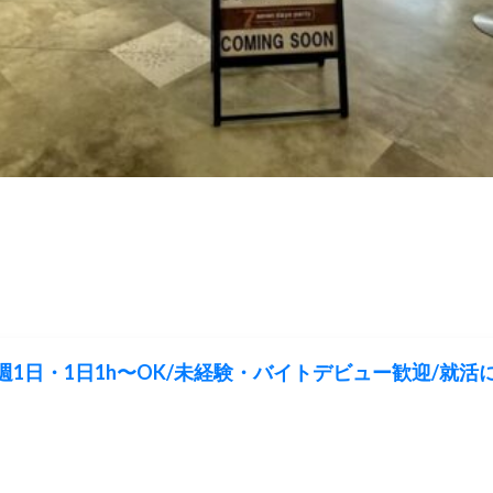
1日・1日1h〜OK/未経験・バイトデビュー歓迎/就