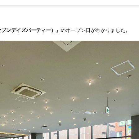
rty（セブンデイズパーティー）』
のオープン日がわかりました。