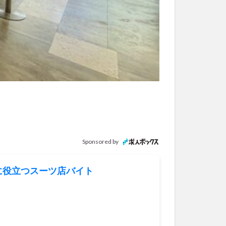
Sponsored by
活に役立つスーツ店バイト