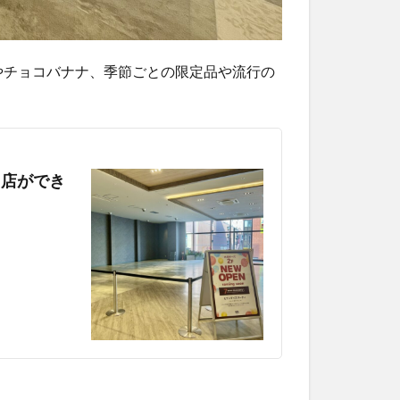
やチョコバナナ、季節ごとの限定品や流行の
門店ができ