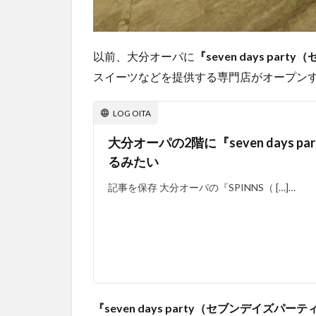
以前、大分オーパに
『seven days pa
スイーツなどを提供する専門店がオープン
LOG OITA
大分オーパの2階に『seven day
るみたい
記事を保存 大分オーパの『SPINNS（ […]…
『seven days party（セブンデイズパー