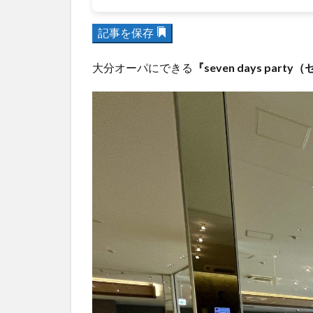
記事を保存
大分オーパにできる
『seven days pa