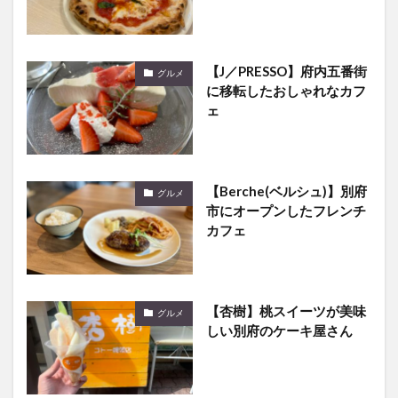
【J／PRESSO】府内五番街
グルメ
に移転したおしゃれなカフ
ェ
【Berche(ベルシュ)】別府
グルメ
市にオープンしたフレンチ
カフェ
【杏樹】桃スイーツが美味
グルメ
しい別府のケーキ屋さん