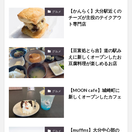
【かんらく】大分駅近くの
グルメ
チーズが主役のテイクアウ
ト専門店
【豆富処とら吉】道の駅み
グルメ
えに新しくオープンしたお
豆腐料理が楽しめるお店
【MOON cafe】城崎町に
グルメ
新しくオープンしたカフェ
【muffins】大分中心部の
グルメ