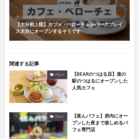
2026年5月8日
【大分初上陸】カフェ・ベローチェがパークプレイ
ス大分にオープンするそうです
関連する記事
【BEARのつはる店】道の
グルメ
駅のつはるにオープンした
人気カフェ
【夜んパフェ】府内にオー
グルメ
プンした夜まで楽しめるパ
フェ専門店