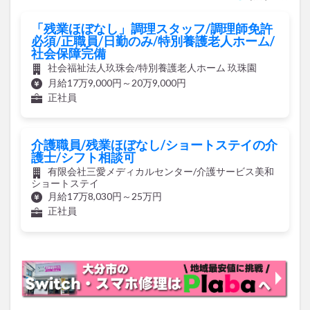
「残業ほぼなし」調理スタッフ/調理師免許
必須/正職員/日勤のみ/特別養護老人ホーム/
社会保障完備
社会福祉法人玖珠会/特別養護老人ホーム 玖珠園
月給17万9,000円～20万9,000円
正社員
介護職員/残業ほぼなし/ショートステイの介
護士/シフト相談可
有限会社三愛メディカルセンター/介護サービス美和
ショートステイ
月給17万8,030円～25万円
正社員