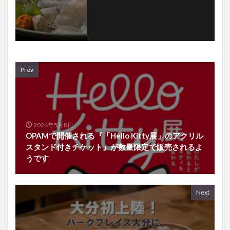
Prev
2026年5月8日
OPAMで開催される『「Hello Kitty展」のアクリル
スタンド付きチケット』が数量限定で販売されるよ
うです
Next