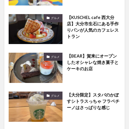
【KUSCHEL cafe 西大分
グルメ
店】大分市生石にある手作
りパンが人気のカフェレス
トラン
【BEAR】賀来にオープン
グルメ
したオシャレな焼き菓子と
ケーキのお店
【大分限定】スタバのかぼ
グルメ
すシトラスっちゃ フラペチ
ーノはさっぱりな感じ