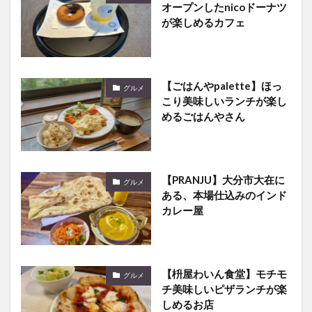
オープンしたnicoドーナツ
が楽しめるカフェ
【ごはんやpalette】ほっ
グルメ
こり美味しいランチが楽し
めるごはんやさん
【PRANJU】大分市大在に
グルメ
ある、本場仕込みのインド
カレー屋
【枡屋わいん食堂】モチモ
グルメ
チ美味しいピザランチが楽
しめるお店