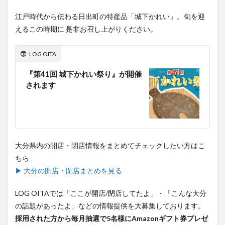
江戸時代から伝わる日出町の特産品「城下かれい」。旬を迎
えるこの時期に 是非お召し上がりください。
LOG OITA
『第41回 城下かれい祭り』が開催
されます
大分県内の開店・閉店情報をまとめてチェックしたい方はこ
ちら
▶ 大分の開店・閉店まとめを見る
LOG OITAでは「ここが開店/閉店してたよ」・「こんな大分
の話題があったよ」などの情報提供を大募集しております。
採用された方から毎月抽選で5名様にAmazonギフト券プレゼ