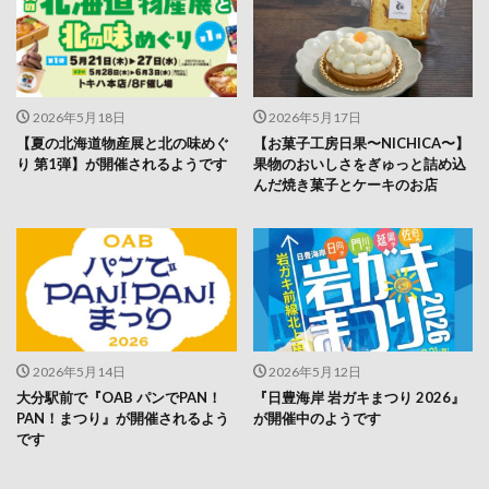
2026年5月18日
2026年5月17日
【夏の北海道物産展と北の味めぐ
【お菓子工房日果〜NICHICA〜】
り 第1弾】が開催されるようです
果物のおいしさをぎゅっと詰め込
んだ焼き菓子とケーキのお店
2026年5月14日
2026年5月12日
大分駅前で『OAB パンでPAN！
『日豊海岸 岩ガキまつり 2026』
PAN！まつり』が開催されるよう
が開催中のようです
です