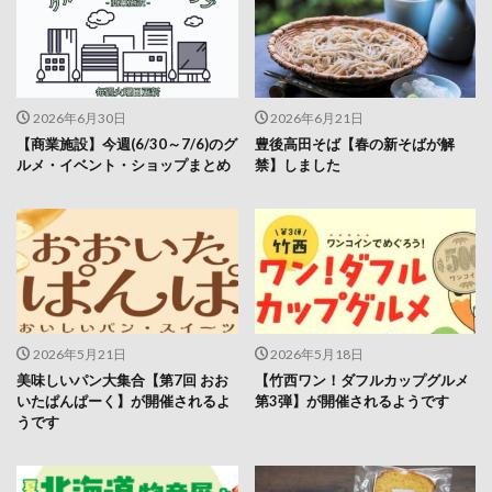
2026年6月30日
2026年6月21日
【商業施設】今週(6/30～7/6)のグ
豊後高田そば【春の新そばが解
ルメ・イベント・ショップまとめ
禁】しました
2026年5月21日
2026年5月18日
美味しいパン大集合【第7回 おお
【竹西ワン！ダフルカップグルメ
いたぱんぱーく】が開催されるよ
第3弾】が開催されるようです
うです