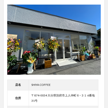
店名
SHIYA COFFEE
〒874-0034 大分県別府市上人仲町６−３１ 6番地
住所
31号