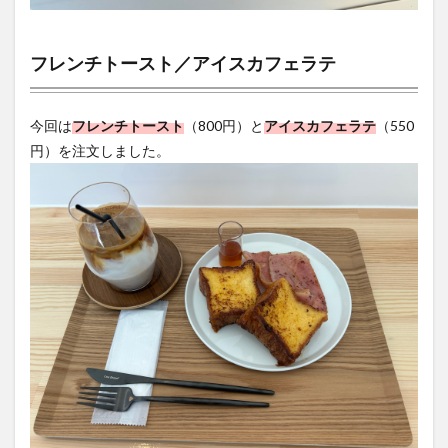
フレンチトースト／アイスカフェラテ
今回は
フレンチトースト
（800円）と
アイスカフェラテ
（550
円）を注文しました。