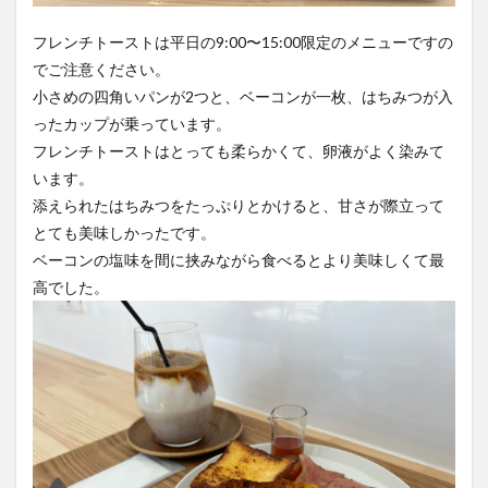
フレンチトーストは平日の9:00〜15:00限定のメニューですの
でご注意ください。
小さめの四角いパンが2つと、ベーコンが一枚、はちみつが入
ったカップが乗っています。
フレンチトーストはとっても柔らかくて、卵液がよく染みて
います。
添えられたはちみつをたっぷりとかけると、甘さが際立って
とても美味しかったです。
ベーコンの塩味を間に挟みながら食べるとより美味しくて最
高でした。