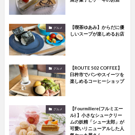
【喫茶ゆあみ】からだに優
グルメ
しいスープが楽しめるお店
【ROUTE 502 COFFEE】
グルメ
臼杵市でパンやスイーツを
楽しめるコーヒーショップ
【Fourmiliere(フルミエー
グルメ
ル) 】小さなシュークリー
ムの妖精「シュー太郎」が
可愛いリニューアルした人
気ケーキ屋さん