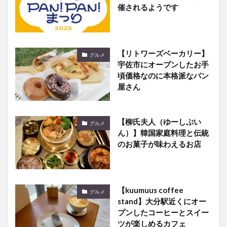
催されるようです
【リトワーズベーカリー】
グルメ
宇佐市にオープンしたお手
頃価格なのに本格派なパン
屋さん
【柳氏夫人（ゆーしぷい
グルメ
ん）】韓国家庭料理と伝統
のお菓子が味わえるお店
【kuumuus coffee
グルメ
stand】大分駅近くにオー
プンしたコーヒーとスイー
ツが楽しめるカフェ