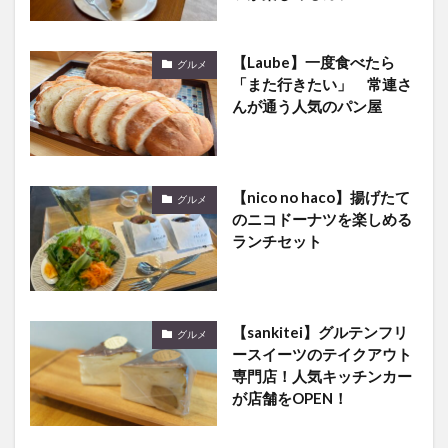
【Laube】一度食べたら
グルメ
「また行きたい」 常連さ
んが通う人気のパン屋
【nico no haco】揚げたて
グルメ
のニコドーナツを楽しめる
ランチセット
【sankitei】グルテンフリ
グルメ
ースイーツのテイクアウト
専門店！人気キッチンカー
が店舗をOPEN！