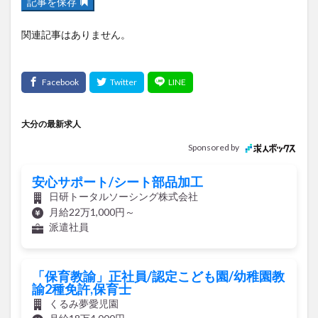
記事を保存
関連記事はありません。
大分の最新求人
Sponsored by
安心サポート/シート部品加工
日研トータルソーシング株式会社
月給22万1,000円～
派遣社員
「保育教諭」正社員/認定こども園/幼稚園教
諭2種免許,保育士
くるみ夢愛児園