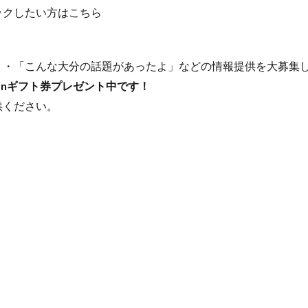
ックしたい方はこちら
たよ」・「こんな大分の話題があったよ」などの情報提供を大募集
onギフト券プレゼント中です！
供ください。