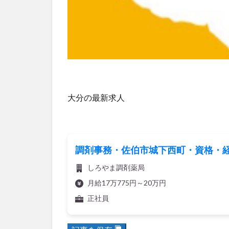
大分の最新求人
調剤事務・佐伯市城下西町・資格・経
しろやま調剤薬局
月給17万775円～20万円
正社員