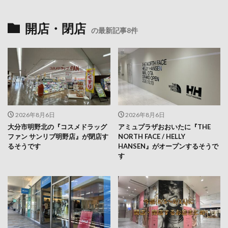
開店・閉店
の最新記事8件
2026年8月6日
2026年8月6日
大分市明野北の『コスメドラッグ
アミュプラザおおいたに『THE
ファン サンリブ明野店』が閉店す
NORTH FACE / HELLY
るそうです
HANSEN』がオープンするそうで
す