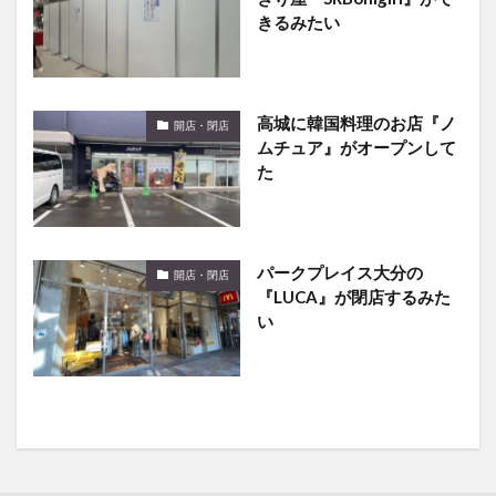
きるみたい
高城に韓国料理のお店『ノ
開店・閉店
ムチュア』がオープンして
た
パークプレイス大分の
開店・閉店
『LUCA』が閉店するみた
い