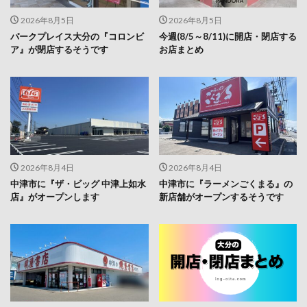
2026年8月5日
2026年8月5日
パークプレイス大分の『コロンビ
今週(8/5～8/11)に開店・閉店する
ア』が閉店するそうです
お店まとめ
2026年8月4日
2026年8月4日
中津市に『ザ・ビッグ 中津上如水
中津市に『ラーメンごくまる』の
店』がオープンします
新店舗がオープンするそうです