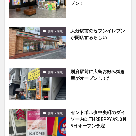
プン！
大分駅前のセブンイレブン
開店・閉店
が閉店するらしい
別府駅前に広島お好み焼き
開店・閉店
屋がオープンしてた
セントポルタ中央町のダイ
開店・閉店
ソー内にTHREEPPYが10月
5日オープン予定