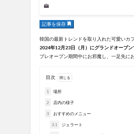
記事を保存
韓国の最新トレンドを取り入れた可愛いカ
2024年12月23日（月）にグランドオープ
プレオープン期間中にお邪魔し、一足先に
目次
1
場所
2
店内の様子
3
おすすめのメニュー
3.1
ジェラート