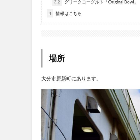
3.2
グリークヨーグルト「Original Bowl」
4
情報はこちら
場所
大分市原新町にあります。