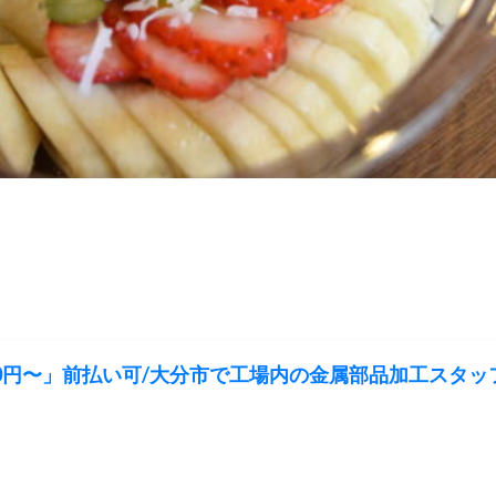
00円〜」前払い可/大分市で工場内の金属部品加工スタッフ