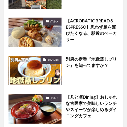
【ACROBATIC BREAD＆
グルメ
ESPRESSO】思わず足を運
びたくなる、駅近のベーカ
リー
別府の定番『地獄蒸しプリ
Youtube
ン』を知ってますか？
【凡と凛Dining】おしゃれ
グルメ
な古民家で美味しいランチ
やスイーツが楽しめるダイ
ニングカフェ