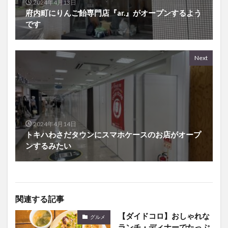
2024年4月13日
府内町にりんご飴専門店『ar.』がオープンするよう
です
Next
2024年4月14日
トキハわさだタウンにスマホケースのお店がオープ
ンするみたい
関連する記事
【ダイドコロ】おしゃれな
グルメ
ランチ・ディナーでたっぷ