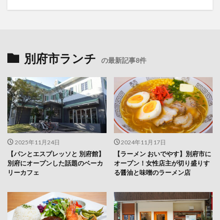
別府市ランチ
の最新記事8件
2025年11月24日
2024年11月17日
【パンとエスプレッソと 別府館】
【ラーメン おいでやす】別府市に
別府にオープンした話題のベーカ
オープン！女性店主が切り盛りす
リーカフェ
る醤油と味噌のラーメン店