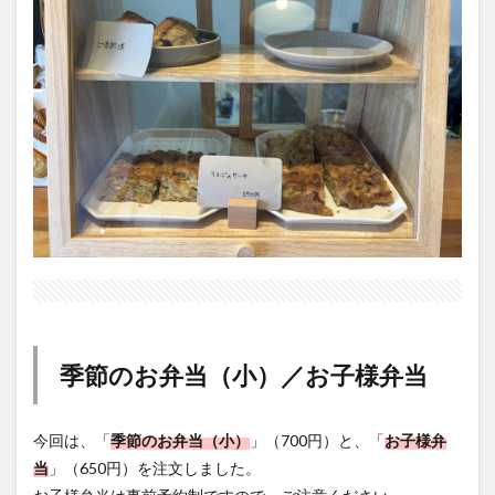
季節のお弁当（小）／お子様弁当
今回は、「
季節のお弁当（小）
」（700円）と、「
お子様弁
当
」（650円）を注文しました。