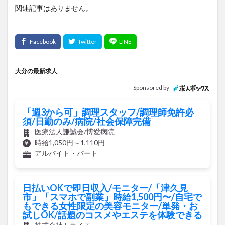
関連記事はありません。
大分の最新求人
Sponsored by
「週3から可」調理スタッフ/調理師免許必
須/日勤のみ/病院/社会保障完備
医療法人謙誠会/博愛病院
時給1,050円～1,110円
アルバイト・パート
日払いOKで即日収入/モニター/「津久見
市」「スマホで副業」時給1,500円〜/自宅で
もできる女性限定の美容モニター/単発・お
試しOK/話題のコスメやエステを体験できる