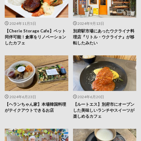
2024年11月5日
2024年9月13日
【Cherie Storage Cafe】ペット
別府駅市場にあったウクライナ料
同伴可能！倉庫をリノベーション
理店『リトル・ウクライナ』が移
したカフェ
転したみたい
2024年6月23日
2024年6月20日
【ヘランちゃん家】本場韓国料理
【ルートエス】別府市にオープン
がテイクアウトできるお店
した美味しいランチやスイーツが
楽しめるカフェ