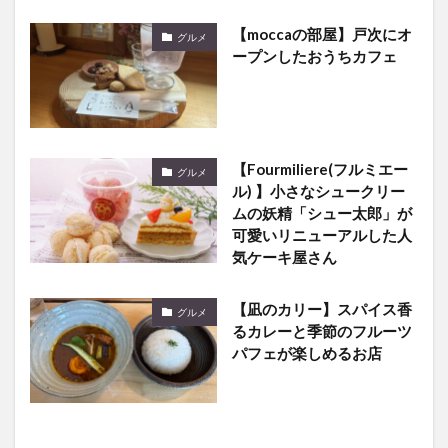
【moccaの部屋】戸次にオ
グルメ
ープンしたおうちカフェ
【Fourmiliere(フルミエー
グルメ
ル) 】小さなシュークリー
ムの妖精「シュー太郎」が
可愛いリニューアルした人
気ケーキ屋さん
【凪のカリー】スパイス香
グルメ
るカレーと季節のフルーツ
パフェが楽しめるお店