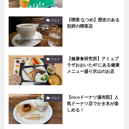
【喫茶 なつめ】歴史のある
グルメ
別府の喫茶店
【健康食研究所】アミュプ
グルメ
ラザおおいた4Fにある健康
メニュー盛り沢山のお店
【nicoドーナツ湯布院】人
グルメ
気ドーナツ店でかき氷が楽
しめる！