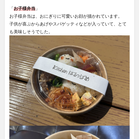
「
お子様弁当
」
お子様弁当は、おにぎりに可愛いお顔が描かれています。
子供が喜ぶからあげやスパゲッティなどが入っていて、とて
も美味しそうでした。