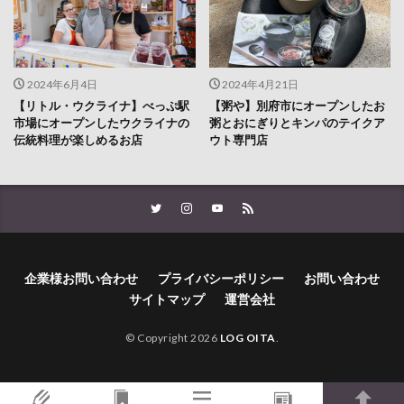
2024年6月4日
2024年4月21日
【リトル・ウクライナ】べっぷ駅
【粥や】別府市にオープンしたお
市場にオープンしたウクライナの
粥とおにぎりとキンパのテイクア
伝統料理が楽しめるお店
ウト専門店
企業様お問い合わせ
プライバシーポリシー
お問い合わせ
サイトマップ
運営会社
© Copyright 2026
LOG OITA
.