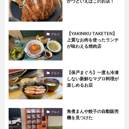
かつといえばこのお店！
【YAKINIKU TAKETEN】
グルメ
上質なお肉を使ったランチ
が味わえる焼肉店
【保戸まぐろ】一度も冷凍
グルメ
しない新鮮なマグロ料理が
楽しめるお店
角煮まんや餃子の自動販売
グルメ
機を見つけた