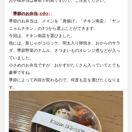
お子様弁当は事前予約制ですので、ご注意ください。
「
季節のお弁当（小）
」
季節のお弁当は、メインを「唐揚げ」「チキン南蛮」「ヤン
ニョムチキン」の3つから選ぶことができます。
今回は、チキン南蛮を選びました。
他には、新じゃがコロッケ、明太入り卵焼き、おからのサラ
ダ、季節野菜のナムル、さつまいものオレンジ煮などが入っ
ていました。
小さめのお弁当ですが、おかずがたくさん入っていてとても
豪華ですね。
季節によって内容が変わるので、何度も足を運びたくなりま
す。