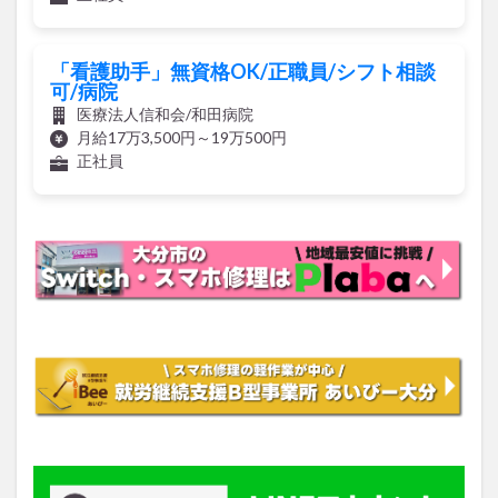
「看護助手」無資格OK/正職員/シフト相談
可/病院
医療法人信和会/和田病院
月給17万3,500円～19万500円
正社員