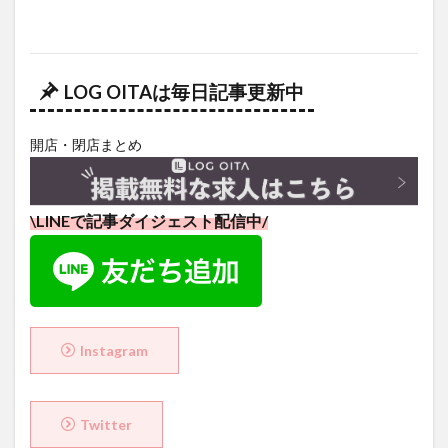
LOG OITAは毎日記事更新中
開店・閉店まとめ
\LINEで記事ダイジェスト配信中/
Instagram
Twitter