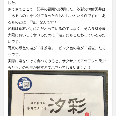
した。
さてさてここで、記事の冒頭で説明した、汐彩の海鮮天丼は
「あるもの」をつけて食べたらおいしいという件ですが、あ
るものとは…「塩」なんです！
汐彩は食材だけにこだわっているのではなく、その食材を最
大限においしく食べるために「塩」にもこだわっているみた
いです。
写真の緑色の塩が「抹茶塩」、ピンク色の塩が「岩塩」だそ
うです。
実際に塩をつけて食べてみると、サクサクでアツアツの天ぷ
らたちとの相性が良すぎてハマってしまいました！