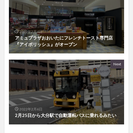
2022年2月4日
アミュプラザおおいたにフレンチトースト専門店
『アイボリッシュ』がオープン
Next
2022年2月6日
2月25日から大分駅で自動運転バスに乗れるみたい