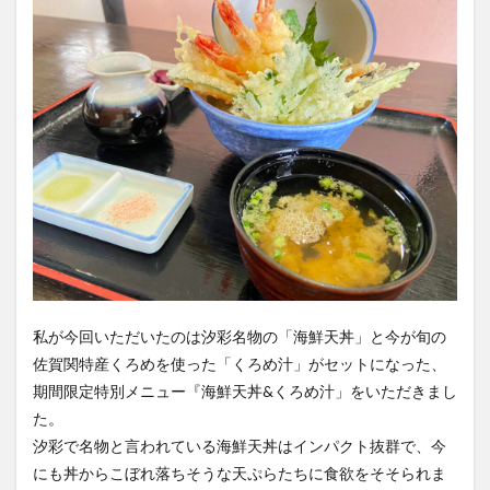
私が今回いただいたのは汐彩名物の「海鮮天丼」と今が旬の
佐賀関特産くろめを使った「くろめ汁」がセットになった、
期間限定特別メニュー『海鮮天丼&くろめ汁」をいただきまし
た。
汐彩で名物と言われている海鮮天丼はインパクト抜群で、今
にも丼からこぼれ落ちそうな天ぷらたちに食欲をそそられま