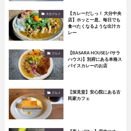
【カレーだしっ！ 大分中央
大分グルメ
店】ホッと一息、毎日でも
食べたくなるような出汁カ
レー
【BASARA HOUSE(バサラ
グルメ
ハウス)】別府にある本格ス
パイスカレーのお店
【深見堂】安心院にある古
グルメ
民家カフェ