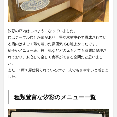
汐彩の店内はこのようになっていました。
席はテーブル席と座敷があり、畳や木材中心で構成されてい
る店内はすごく落ち着いた雰囲気で心地よかったです。
椅子やメニュー表、棚、机などどの席もとても綺麗に整理さ
れており、安心して楽しく食事ができる空間だと思いまし
た。
また、1席１席仕切られているので一人でもきやすいと感じま
した。
種類豊富な汐彩のメニュー一覧