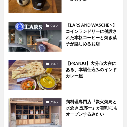
【LARS AND WASCHEN】
グルメ
コインランドリーに併設さ
れた本格コーヒーと焼き菓
子が楽しめるお店
【PRANJU】大分市大在に
グルメ
ある、本場仕込みのインド
カレー屋
鶏料理専門店『炭火焼鳥と
グルメ
水炊き 五郎一』が都町にも
オープンするみたい