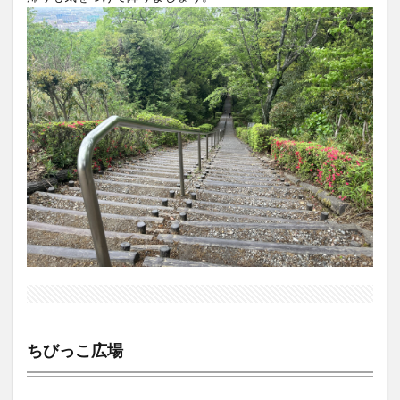
ちびっこ広場