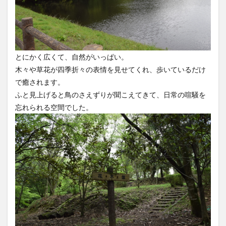
とにかく広くて、自然がいっぱい。
木々や草花が四季折々の表情を見せてくれ、歩いているだけ
で癒されます。
ふと見上げると鳥のさえずりが聞こえてきて、日常の喧騒を
忘れられる空間でした。