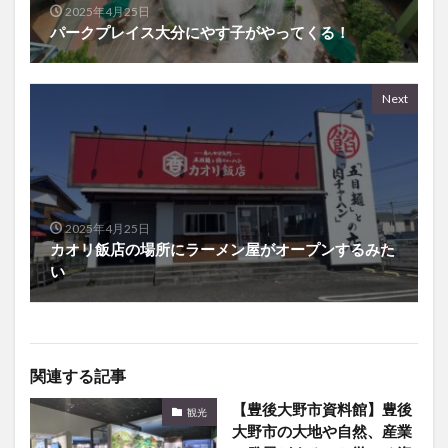
2025年4月25日
パークプレイス大分にやす子がやってくる！
Next
2025年4月25日
カオリ飯店の場所にラーメン屋がオープンするみた
い
関連する記事
【豊後大野市資料館】豊後
観光
大野市の大地や自然、産業