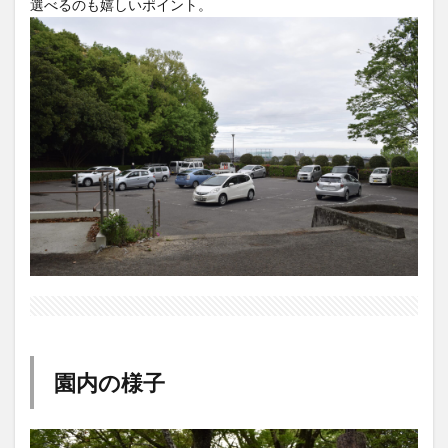
選べるのも嬉しいポイント。
園内の様子