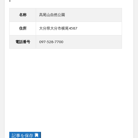
名称
高尾山自然公園
住所
大分県大分市横尾4587
電話番号
097-528-7700
記事を保存