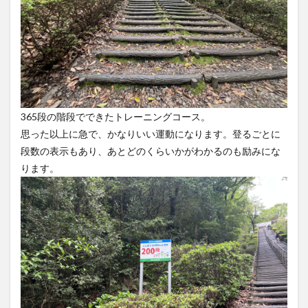
365段の階段でできたトレーニングコース。
思った以上に急で、かなりいい運動になります。登るごとに
段数の表示もあり、あとどのくらいかがわかるのも励みにな
ります。