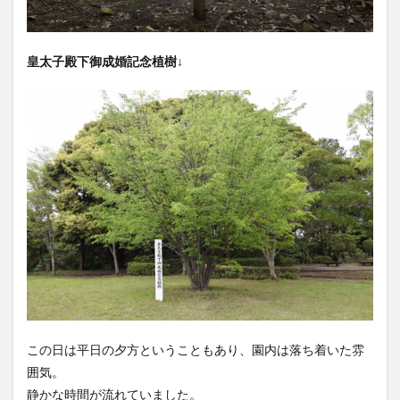
皇太子殿下御成婚記念植樹↓
この日は平日の夕方ということもあり、園内は落ち着いた雰
囲気。
静かな時間が流れていました。