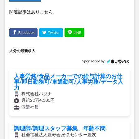
関連記事はありません。
大分の最新求人
Sponsored by
人事労務/食品メーカーでの給与計算のお仕
事/即日勤務可/車通勤可/人事労務/データ入
力
株式会社パソナ
月給20万4,100円
派遣社員
調理師/調理スタッフ募集、年齢不問
社会福祉法人豊寿会 給食センター豊友