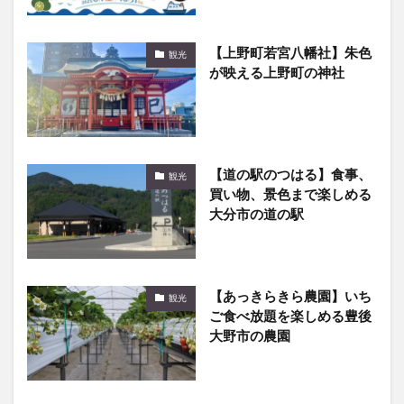
【上野町若宮八幡社】朱色
観光
が映える上野町の神社
【道の駅のつはる】食事、
観光
買い物、景色まで楽しめる
大分市の道の駅
【あっきらきら農園】いち
観光
ご食べ放題を楽しめる豊後
大野市の農園