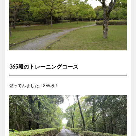
365段のトレーニングコース
登ってみました、365段！