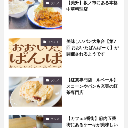
【美升】坂ノ市にある本格
グルメ
中華料理店
美味しいパン大集合【第7
イベント
回 おおいたぱんぱーく】が
開催されるようです
【紅茶専門店 ルベール】
グルメ
スコーンやパンも充実の紅
茶専門店
【カフェ5番街】府内五番
グルメ
街にあるケーキが美味しい