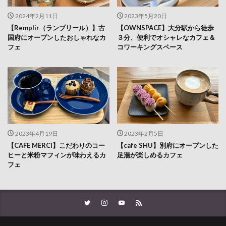
2024年2月11日
2023年5月20日
【Remplir（ランプリール）】古
【OWNSPACE】大分駅から徒歩
国府にオープンしたおしゃれなカ
３分、便利でオシャレなカフェ＆
フェ
コワーキングスペース
2023年4月19日
2023年2月5日
【CAFE MERCI】こだわりのコー
【cafe SHU】別府にオープンした
ヒーと米粉マフィンが味わえるカ
足湯が楽しめるカフェ
フェ