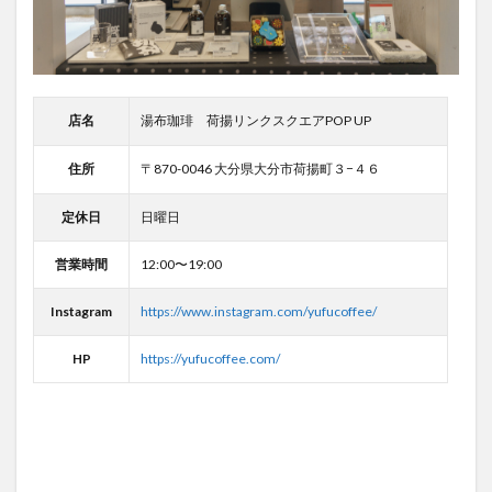
店名
湯布珈琲 荷揚リンクスクエアPOP UP
住所
〒870-0046 大分県大分市荷揚町３−４６
定休日
日曜日
営業時間
12:00〜19:00
Instagram
https://www.instagram.com/yufucoffee/
HP
https://yufucoffee.com/