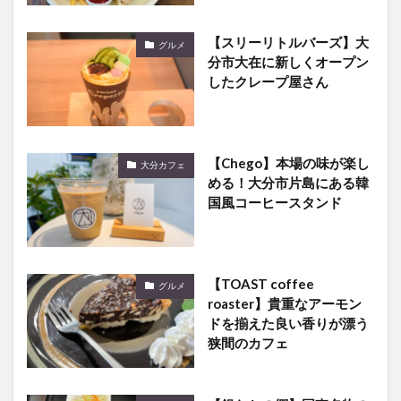
【スリーリトルバーズ】大
グルメ
分市大在に新しくオープン
したクレープ屋さん
【Chego】本場の味が楽し
大分カフェ
める！大分市片島にある韓
国風コーヒースタンド
【TOAST coffee
グルメ
roaster】貴重なアーモン
ドを揃えた良い香りが漂う
狭間のカフェ