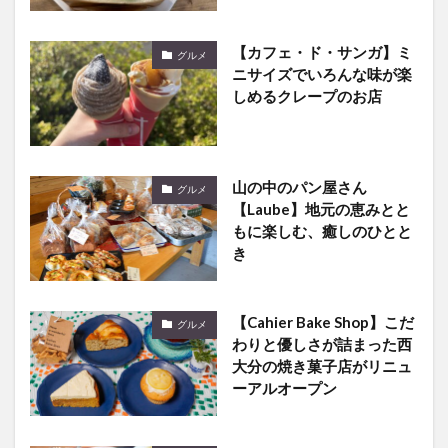
【カフェ・ド・サンガ】ミ
グルメ
ニサイズでいろんな味が楽
しめるクレープのお店
山の中のパン屋さん
グルメ
【Laube】地元の恵みとと
もに楽しむ、癒しのひとと
き
【Cahier Bake Shop】こだ
グルメ
わりと優しさが詰まった西
大分の焼き菓子店がリニュ
ーアルオープン