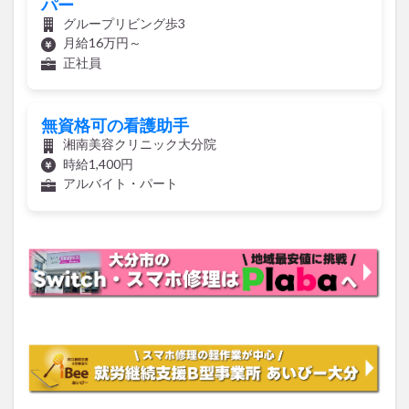
パー
グループリビング歩3
月給16万円～
正社員
無資格可の看護助手
湘南美容クリニック大分院
時給1,400円
アルバイト・パート