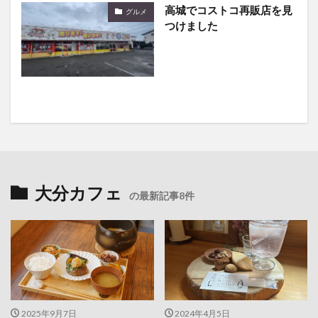
高城でコストコ再販店を見
グルメ
つけました
大分カフェ
の最新記事8件
2025年9月7日
2024年4月5日