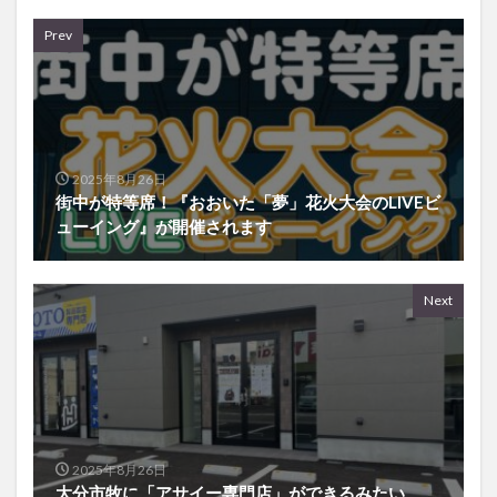
Prev
2025年8月26日
街中が特等席！『おおいた「夢」花火大会のLIVEビ
ューイング』が開催されます
Next
2025年8月26日
大分市牧に「アサイー専門店」ができるみたい